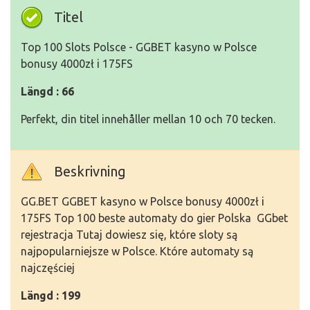
Titel
Top 100 Slots Polsce - GGBET kasyno w Polsce
bonusy 4000zł i 175FS
Längd : 66
Perfekt, din titel innehåller mellan 10 och 70 tecken.
Beskrivning
GG.BET GGBET kasyno w Polsce bonusy 4000zł i
175FS Top 100 beste automaty do gier Polska GGbet
rejestracja Tutaj dowiesz się, które sloty są
najpopularniejsze w Polsce. Które automaty są
najczęściej
Längd : 199