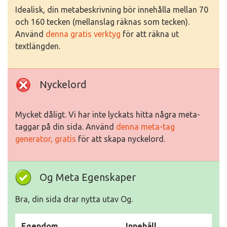
Idealisk, din metabeskrivning bör innehålla mellan 70
och 160 tecken (mellanslag räknas som tecken).
Använd
denna gratis verktyg
för att räkna ut
textlängden.
Nyckelord
Mycket dåligt. Vi har inte lyckats hitta några meta-
taggar på din sida. Använd
denna meta-tag
generator, gratis
för att skapa nyckelord.
Og Meta Egenskaper
Bra, din sida drar nytta utav Og.
Egendom
Innehåll