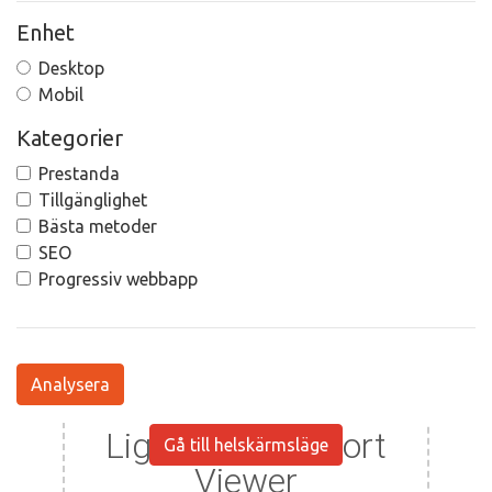
Enhet
Desktop
Mobil
Kategorier
Prestanda
Tillgänglighet
Bästa metoder
SEO
Progressiv webbapp
Analysera
Gå till helskärmsläge