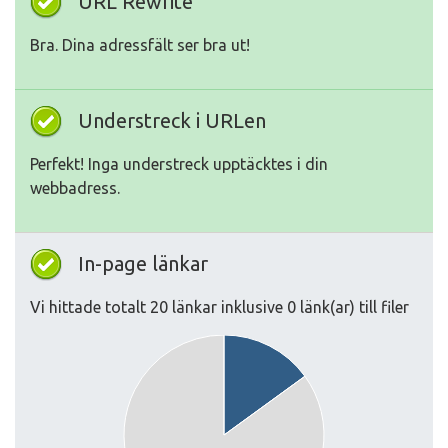
URL Rewrite
Bra. Dina adressfält ser bra ut!
Understreck i URLen
Perfekt! Inga understreck upptäcktes i din
webbadress.
In-page länkar
Vi hittade totalt 20 länkar inklusive 0 länk(ar) till filer