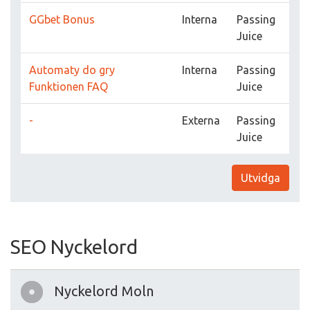
GGbet Bonus
Interna
Passing
Juice
Automaty do gry
Interna
Passing
Funktionen FAQ
Juice
-
Externa
Passing
Juice
Utvidga
SEO Nyckelord
Nyckelord Moln