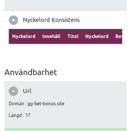
Nyckelord Konsistens
Nyckelord
Innehåll
Titel
Nyckelord
Beskri
Användbarhet
Url
Domän : gg-bet-bonus.site
Längd : 17