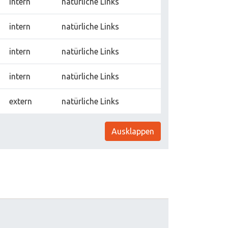
intern
natürliche Links
intern
natürliche Links
intern
natürliche Links
intern
natürliche Links
extern
natürliche Links
Ausklappen