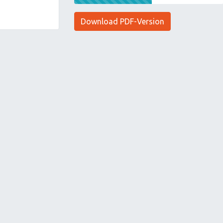
Download PDF-Version