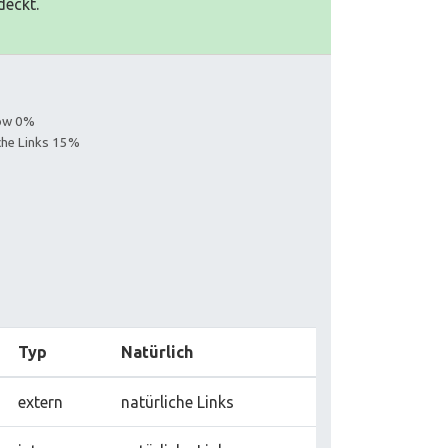
deckt.
low 0%
iche Links 15%
Typ
Natürlich
extern
natürliche Links