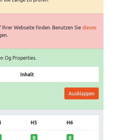
 Ihrer Webseite finden. Benutzen Sie
dieses
gen.
en Og Properties.
Inhalt
Ausklappen
4
H5
H6
0
0