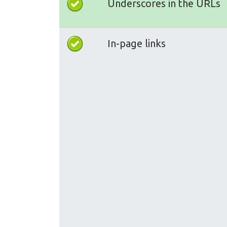
Underscores in the URLs
In-page links