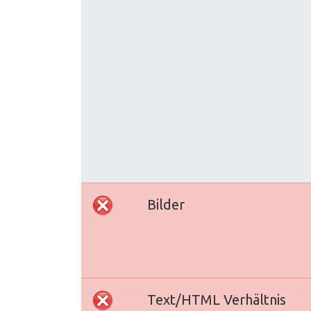
Bilder
Text/HTML Verhältnis