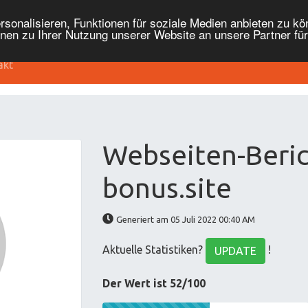
onalisieren, Funktionen für soziale Medien anbieten zu kön
nen zu Ihrer Nutzung unserer Website an unsere Partner fü
akt
Webseiten-Berich
bonus.site
Generiert am 05 Juli 2022 00:40 AM
Aktuelle Statistiken?
!
UPDATE
Der Wert ist 52/100