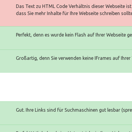
Das Text zu HTML Code Verhältnis dieser Webseite ist 
dass Sie mehr Inhalte für Ihre Webseite schreiben sollt
Perfekt, denn es wurde kein Flash auf Ihrer Webseite g
Großartig, denn Sie verwenden keine IFrames auf Ihrer
Gut. Ihre Links sind für Suchmaschinen gut lesbar (spr