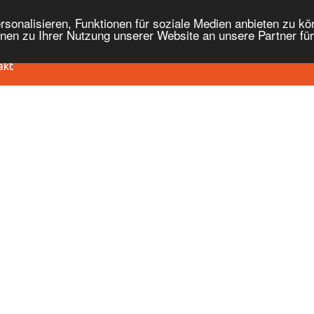
onalisieren, Funktionen für soziale Medien anbieten zu kön
nen zu Ihrer Nutzung unserer Website an unsere Partner fü
akt