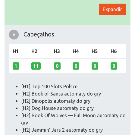
Expandir
Cabeçalhos
H1
H2
H3
H4
H5
H6
1
11
0
0
0
0
[H1] Top 100 Slots Polsce
[H2] Book of Santa automaty do gry
[H2] Dinopolis automaty do gry
[H2] Dog House automaty do gry
[H2] Book Of Wolves — Full Moon automaty do
gry
[H2] Jammin’ Jars 2 automaty do gry