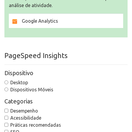
análise de atividade.
Google Analytics
PageSpeed Insights
Dispositivo
Desktop
Dispositivos Móveis
Categorias
Desempenho
Acessibilidade
Práticas recomendadas