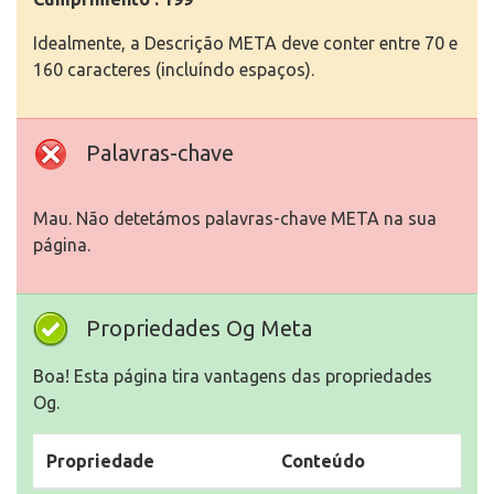
Idealmente, a Descrição META deve conter entre 70 e
160 caracteres (incluíndo espaços).
Palavras-chave
Mau. Não detetámos palavras-chave META na sua
página.
Propriedades Og Meta
Boa! Esta página tira vantagens das propriedades
Og.
Propriedade
Conteúdo