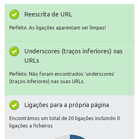
Reescrita de URL
Perfeito. As ligações aparentam ser limpas!
Underscores (traços inferiores) nas
URLs
Perfeito. Não foram encontrados 'underscores'
(traços inferiores) nas suas URLs.
Ligações para a própria página
Encontrámos um total de 20 ligações incluindo 0
ligações a ficheiros