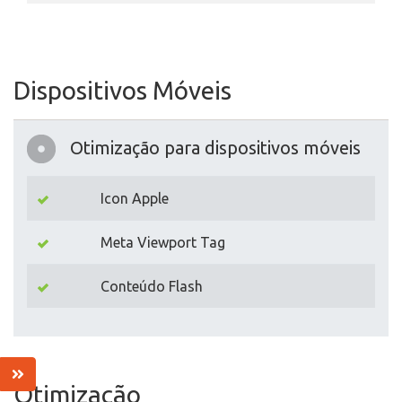
Dispositivos Móveis
Otimização para dispositivos móveis
Icon Apple
Meta Viewport Tag
Conteúdo Flash
Otimização