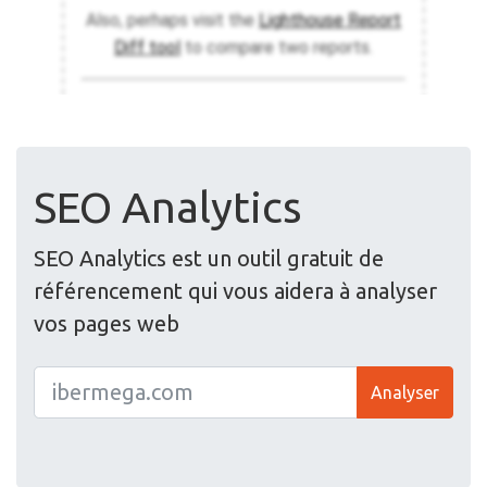
SEO Analytics
SEO Analytics est un outil gratuit de
référencement qui vous aidera à analyser
vos pages web
Analyser