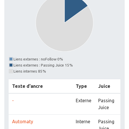
Liens externes : noFollow 0%
Liens externes : Passing Juice 15%
Liens internes 85%
Texte d'ancre
Type
Juice
-
Externe
Passing
Juice
Automaty
Interne
Passing
Juice