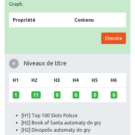
Graph.
Propriété
Contenu
Etendre
Niveaux de titre
H1
H2
H3
H4
H5
H6
1
11
0
0
0
0
[H1] Top 100 Slots Polsce
[H2] Book of Santa automaty do gry
[H2] Dinopolis automaty do gry