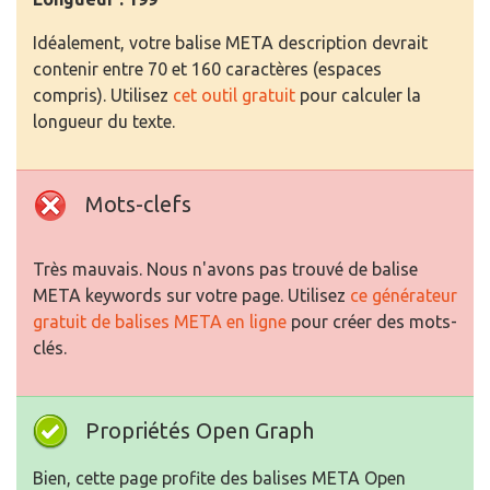
Idéalement, votre balise META description devrait
contenir entre 70 et 160 caractères (espaces
compris). Utilisez
cet outil gratuit
pour calculer la
longueur du texte.
Mots-clefs
Très mauvais. Nous n'avons pas trouvé de balise
META keywords sur votre page. Utilisez
ce générateur
gratuit de balises META en ligne
pour créer des mots-
clés.
Propriétés Open Graph
Bien, cette page profite des balises META Open