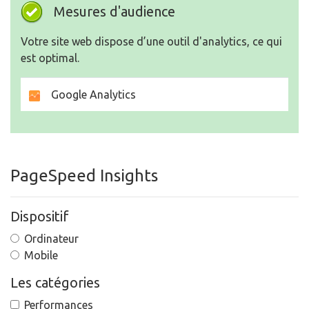
Mesures d'audience
Votre site web dispose d’une outil d'analytics, ce qui
est optimal.
Google Analytics
PageSpeed Insights
Dispositif
Ordinateur
Mobile
Les catégories
Performances