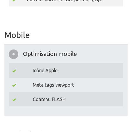
Mobile
Optimisation mobile
Icône Apple
Méta tags viewport
Contenu FLASH