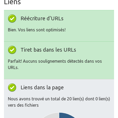
Liens
Réécriture d'URLs
Bien. Vos liens sont optimisés!
Tiret bas dans les URLs
Parfait! Aucuns soulignements détectés dans vos
URLs.
Liens dans la page
Nous avons trouvé un total de 20 lien(s) dont 0 lien(s)
vers des fichiers