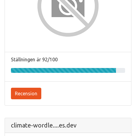
Ställningen är 92/100
Recension
climate-wordle....es.dev