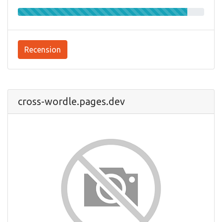
Recension
cross-wordle.pages.dev