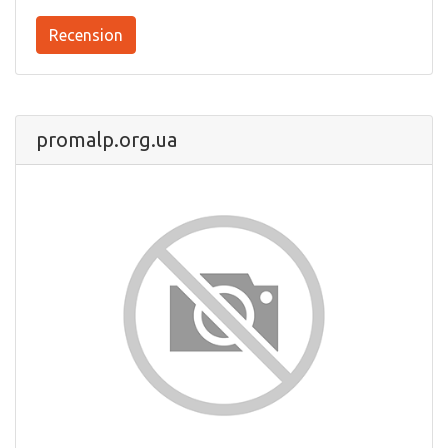
Recension
promalp.org.ua