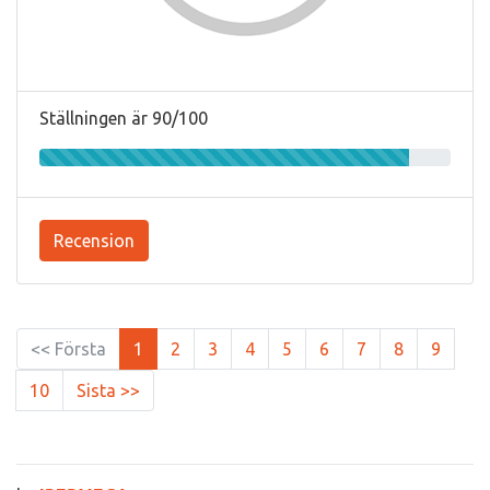
Ställningen är 90/100
Recension
<< Första
1
2
3
4
5
6
7
8
9
10
Sista >>