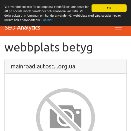
Vi använder cookies för att anpassa innehåll och annonser för
OK
att ge sociala medie funktioner och analysera vår trafik. Vi
delar också ut information om hur du använder vår webbplats med våra sociala medier,
reklam och analyspartners.
Läs mer
SEO Analytics
webbplats betyg
mainroad.autost...org.ua