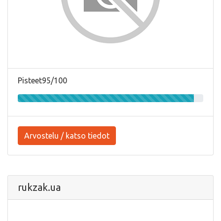
Pisteet95/100
Arvostelu / katso tiedot
rukzak.ua