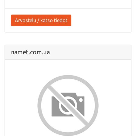
Arvostelu / katso tiedot
namet.com.ua