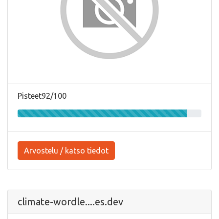
Pisteet92/100
Arvostelu / katso tiedot
climate-wordle....es.dev