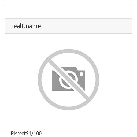
realt.name
Pisteet91/100