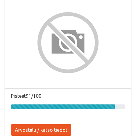
Pisteet91/100
Arvostelu / katso tiedot