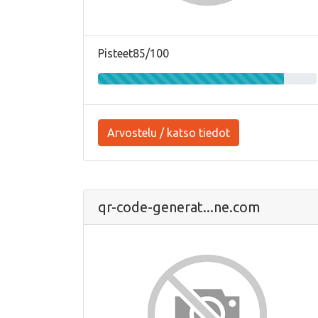
Pisteet85/100
Arvostelu / katso tiedot
qr-code-generat...ne.com