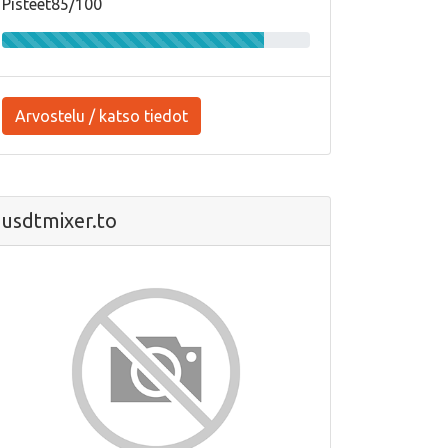
Pisteet85/100
Arvostelu / katso tiedot
usdtmixer.to