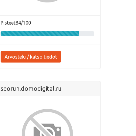
Pisteet84/100
Arvostelu / katso tiedot
seorun.domodigital.ru