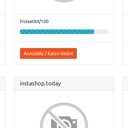
Pisteet84/100
Arvostelu / katso tiedot
instashop.today