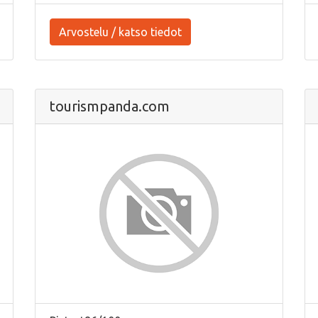
Arvostelu / katso tiedot
tourismpanda.com