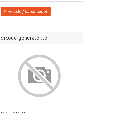
Arvostelu / katso tiedot
qrcode-generator.to