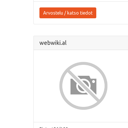
Arvostelu / katso tiedot
webwiki.al