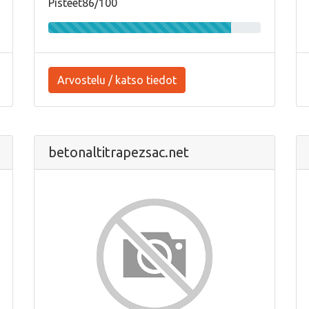
Pisteet86/100
Arvostelu / katso tiedot
betonaltitrapezsac.net