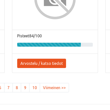
Pisteet84/100
Arvostelu / katso tiedot
6
7
8
9
10
Viimeinen >>