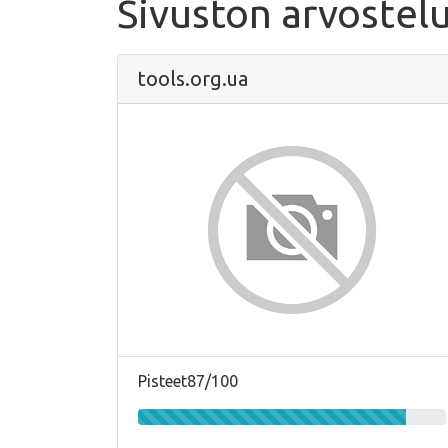
Sivuston arvostel
tools.org.ua
Pisteet87/100