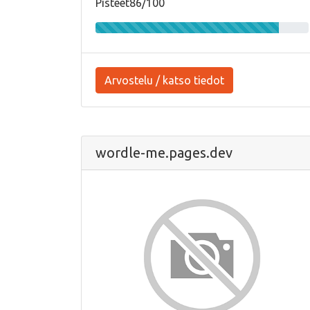
Pisteet86/100
Arvostelu / katso tiedot
wordle-me.pages.dev