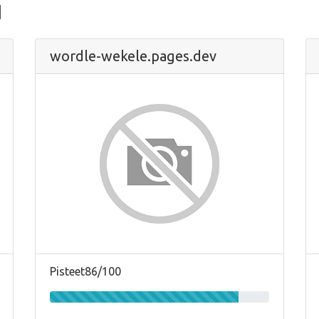
u
wordle-wekele.pages.dev
Pisteet86/100