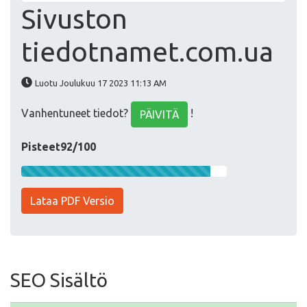
Sivuston
tiedotnamet.com.ua
Luotu Joulukuu 17 2023 11:13 AM
Vanhentuneet tiedot?
!
PÄIVITÄ
Pisteet92/100
Lataa PDF Versio
SEO Sisältö