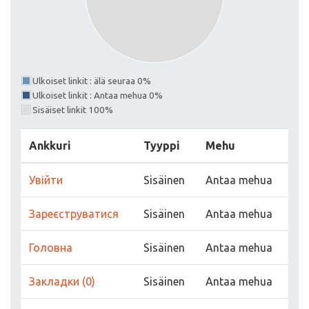
Ulkoiset linkit : älä seuraa 0%
Ulkoiset linkit : Antaa mehua 0%
Sisäiset linkit 100%
Ankkuri
Tyyppi
Mehu
Увійти
Sisäinen
Antaa mehua
Зареєструватися
Sisäinen
Antaa mehua
Головна
Sisäinen
Antaa mehua
Закладки (0)
Sisäinen
Antaa mehua