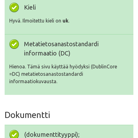
Kieli
Hyvä. Ilmoitettu kieli on
uk
.
Metatietosanastostandardi
informaatio (DC)
Hienoa. Tämä sivu käyttää hyödyksi (DublinCore
=DC) metatietosanastostandardi
informaatiokuvausta.
Dokumentti
(dokumenttityyppi);