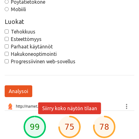
Pöytätietokone
Mobiili
Luokat
Tehokkuus
Esteettömyys
Parhaat käytännöt
Hakukoneoptimointi
Progressiivinen web-sovellus
Analysoi
Siirry koko näytön tilaan