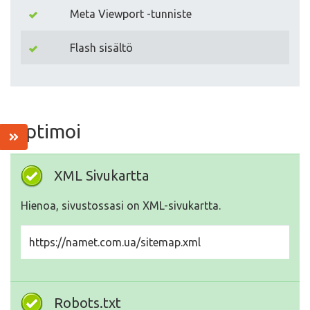
Meta Viewport -tunniste
Flash sisältö
Optimoi
XML Sivukartta
Hienoa, sivustossasi on XML-sivukartta.
https://namet.com.ua/sitemap.xml
Robots.txt