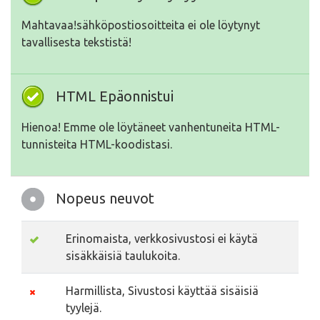
Mahtavaa!sähköpostiosoitteita ei ole löytynyt
tavallisesta tekstistä!
HTML Epäonnistui
Hienoa! Emme ole löytäneet vanhentuneita HTML-
tunnisteita HTML-koodistasi.
Nopeus neuvot
Erinomaista, verkkosivustosi ei käytä
sisäkkäisiä taulukoita.
Harmillista, Sivustosi käyttää sisäisiä
tyylejä.