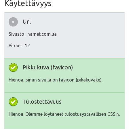
Käytettävyys
Url
Sivusto : namet.com.ua
Pituus : 12
Pikkukuva (favicon)
Hienoa, sinun sivulla on favicon (pikakuvake).
Tulostettavuus
Hienoa. Olemme löytäneet tulostusystävällisen CSS:n.