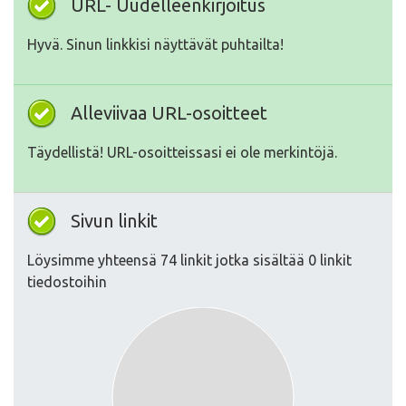
URL- Uudelleenkirjoitus
Hyvä. Sinun linkkisi näyttävät puhtailta!
Alleviivaa URL-osoitteet
Täydellistä! URL-osoitteissasi ei ole merkintöjä.
Sivun linkit
Löysimme yhteensä 74 linkit jotka sisältää 0 linkit
tiedostoihin