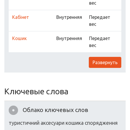
вес
Кабінет
Внутренняя
Передает
вес
Кошик
Внутренняя
Передает
вес
Развернуть
Ключевые слова
Облако ключевых слов
туристичний
аксесуари
кoшика
спорядження