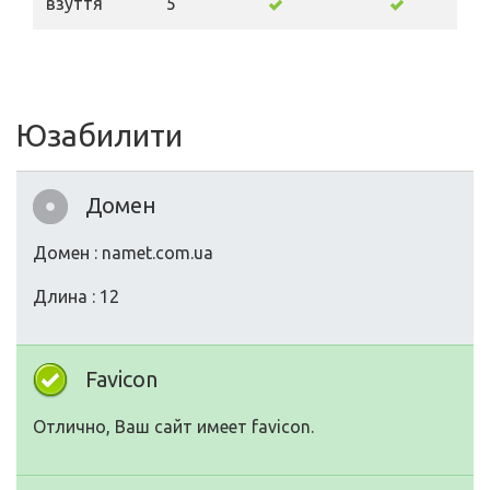
взуття
5
Юзабилити
Домен
Домен : namet.com.ua
Длина : 12
Favicon
Отлично, Ваш сайт имеет favicon.