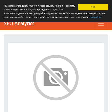
Мы используем файлы cookie, чтобы сделать контент и рекламу
OK
более интересными и подходящими для вас, дать вам
возможность делиться информацией в социальных сетях. Мы передаем информацию о ваших
действиях на сайте нашим партнерам: рекламным и аналитическим сервисам.
Подробнее
SEO Analytics