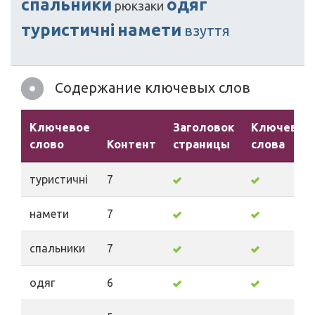
спальники
одяг
рюкзаки
туристичні
намети
взуття
Содержание ключевых слов
Ключевое
Заголовок
Ключевые
слово
Контент
страницы
слова
туристичні
7
намети
7
спальники
7
одяг
6