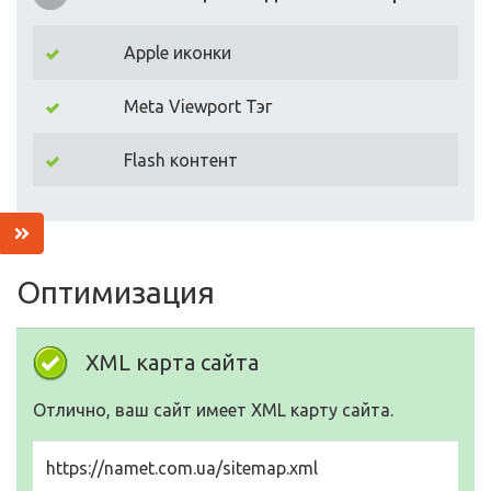
Apple иконки
Meta Viewport Тэг
Flash контент
Оптимизация
XML карта сайта
Отлично, ваш сайт имеет XML карту сайта.
https://namet.com.ua/sitemap.xml