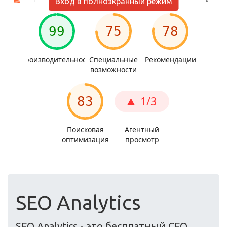
Вход в полноэкранный режим
SEO Analytics
SEO Analytics - это бесплатный СЕО