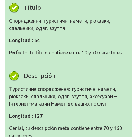
Título
Спорядження: туристичні намети, рюкзаки,
спальники, одяг, взуття
Longitud : 64
Perfecto, tu título contiene entre 10 y 70 caracteres.
Descripción
Туристичне спорядження: туристичні намети,
рюкзаки, спальники, одяг, взуття, аксесуари –
Інтернет-магазин Намет до ваших послуг
Longitud : 127
Genial, tu descripción meta contiene entre 70 y 160
caracteres.