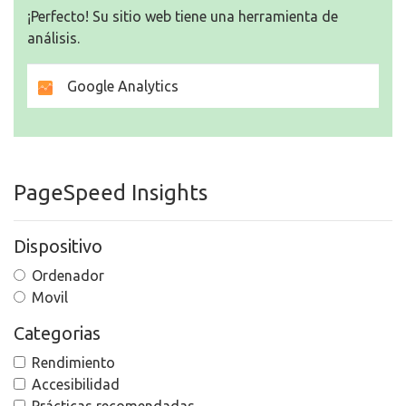
¡Perfecto! Su sitio web tiene una herramienta de
análisis.
Google Analytics
PageSpeed Insights
Dispositivo
Ordenador
Movil
Categorias
Rendimiento
Accesibilidad