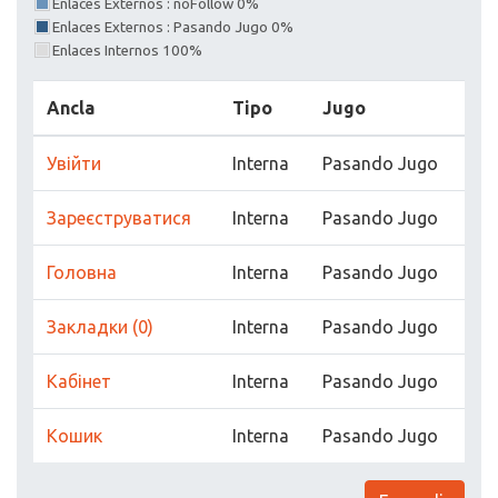
Enlaces Externos : noFollow 0%
Enlaces Externos : Pasando Jugo 0%
Enlaces Internos 100%
Ancla
Tipo
Jugo
Увійти
Interna
Pasando Jugo
Зареєструватися
Interna
Pasando Jugo
Головна
Interna
Pasando Jugo
Закладки (0)
Interna
Pasando Jugo
Кабінет
Interna
Pasando Jugo
Кошик
Interna
Pasando Jugo