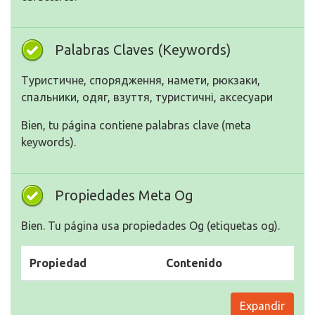
Palabras Claves (Keywords)
Туристичне, спорядження, намети, рюкзаки,
спальники, одяг, взуття, туристичні, аксесуари
Bien, tu página contiene palabras clave (meta
keywords).
Propiedades Meta Og
Bien. Tu página usa propiedades Og (etiquetas og).
Propiedad
Contenido
Expandir