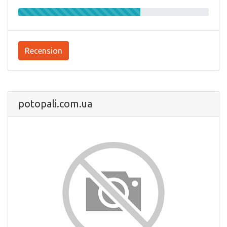
Recension
potopali.com.ua