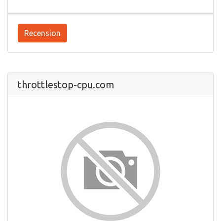
Recension
throttlestop-cpu.com