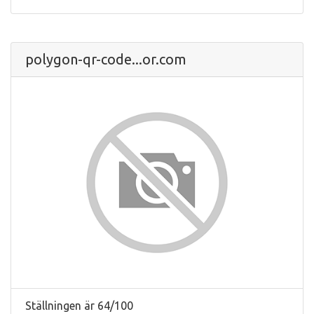
polygon-qr-code...or.com
Ställningen är 64/100