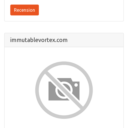
Recension
immutablevortex.com