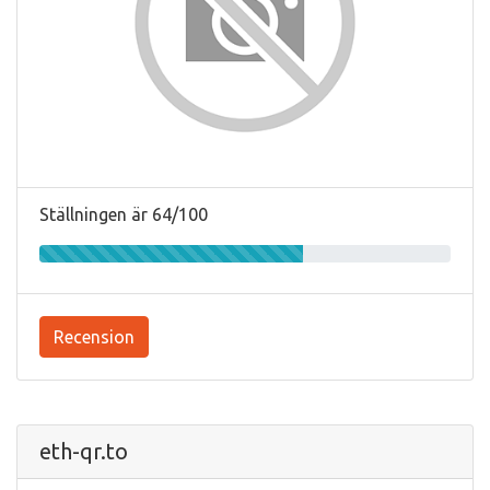
Ställningen är 64/100
Recension
eth-qr.to