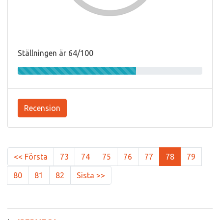
Ställningen är 64/100
Recension
<< Första
73
74
75
76
77
78
79
80
81
82
Sista >>