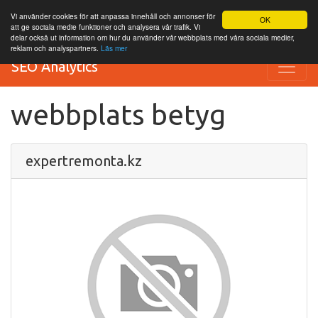
Vi använder cookies för att anpassa innehåll och annonser för
OK
att ge sociala medie funktioner och analysera vår trafik. Vi
delar också ut information om hur du använder vår webbplats med våra sociala medier,
reklam och analyspartners.
Läs mer
SEO Analytics
webbplats betyg
expertremonta.kz