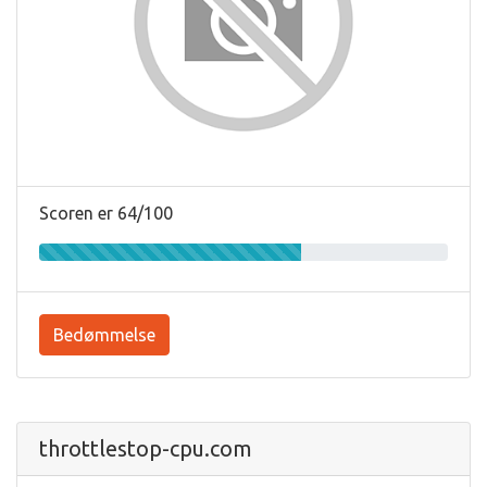
Scoren er 64/100
Bedømmelse
throttlestop-cpu.com