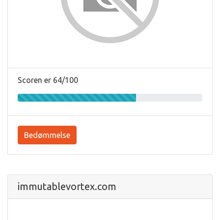
Scoren er 64/100
Bedømmelse
immutablevortex.com