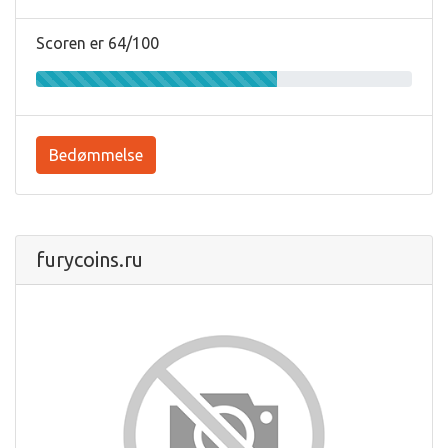
Scoren er 64/100
Bedømmelse
furycoins.ru