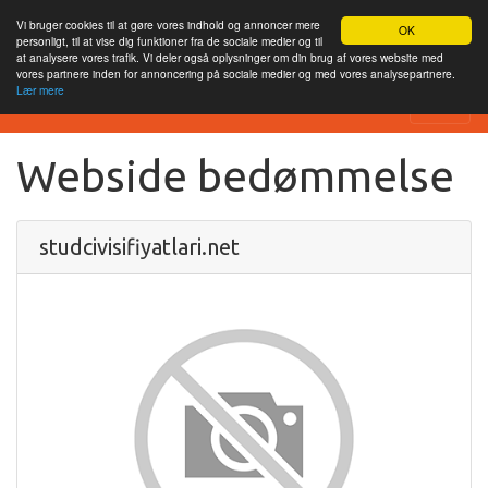
Vi bruger cookies til at gøre vores indhold og annoncer mere
OK
personligt, til at vise dig funktioner fra de sociale medier og til
at analysere vores trafik. Vi deler også oplysninger om din brug af vores website med
vores partnere inden for annoncering på sociale medier og med vores analysepartnere.
Lær mere
SEO Analytics
Webside bedømmelse
studcivisifiyatlari.net