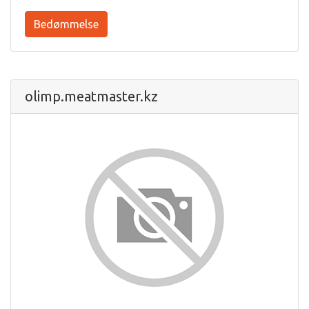
Bedømmelse
olimp.meatmaster.kz