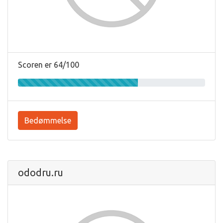
Scoren er 64/100
Bedømmelse
ododru.ru