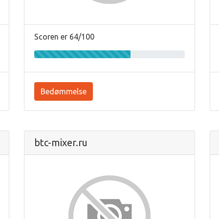
Scoren er 64/100
Bedømmelse
btc-mixer.ru