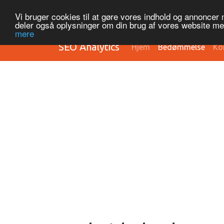
Vi bruger cookies til at gøre vores indhold og annoncer me
deler også oplysninger om din brug af vores website m
mere
SEO Analytics
Hjem
Bedømmelse
Ko