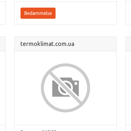
Bedømmelse
termoklimat.com.ua