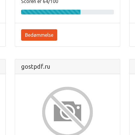
Scoren er 64/100
Bedømmelse
gostpdf.ru