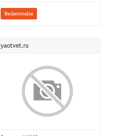
Bedømmelse
yaotvet.ru