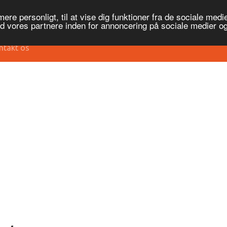
re personligt, til at vise dig funktioner fra de sociale medier
ed vores partnere inden for annoncering på sociale medier 
ntakt os