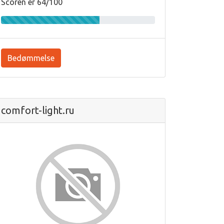
Scoren er 64/100
Bedømmelse
comfort-light.ru