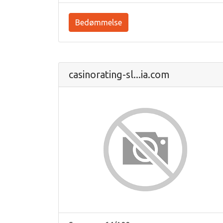
Bedømmelse
casinorating-sl...ia.com