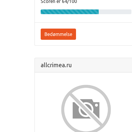
Scoren er 64/100
Bedømmelse
allcrimea.ru