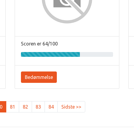
Scoren er 64/100
Bedømmelse
0
81
82
83
84
Sidste >>