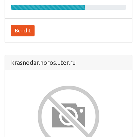
Bericht
krasnodar.horos...ter.ru