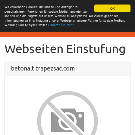
Wir verwenden Cookies, um Inhalte und Anzeigen zu
OK
personalisieren, Funktionen für soziale Medien anbieten zu
können und die Zugriffe auf unsere Website zu analysieren. Außerdem geben wir
Informationen zu Ihrer Nutzung unserer Website an unsere Partner für soziale Medien,
Werbung und Analysen weiter.
Erfahren Sie mehr
SEO Analytics
Webseiten Einstufung
betonaltitrapezsac.com