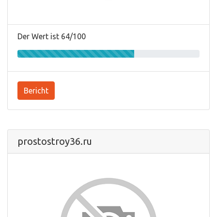
Der Wert ist 64/100
Bericht
prostostroy36.ru