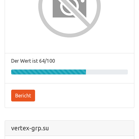
Der Wert ist 64/100
Bericht
vertex-grp.su