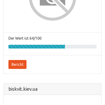
Der Wert ist 64/100
Bericht
biskvit.kiev.ua