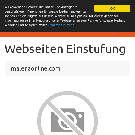
Wir verwenden Cookies, um Inhalte und Anzeigen zu
OK
personalisieren, Funktionen für soziale Medien anbieten zu
können und die Zugriffe auf unsere Website zu analysieren. Außerdem geben wir
Informationen zu Ihrer Nutzung unserer Website an unsere Partner für soziale Medien,
Werbung und Analysen weiter.
Erfahren Sie mehr
SEO Analytics
Webseiten Einstufung
malenaonline.com