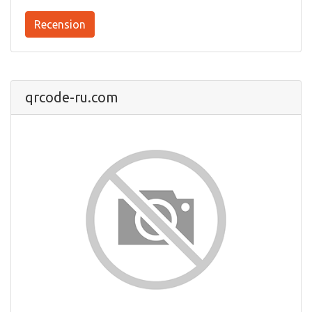
Recension
qrcode-ru.com