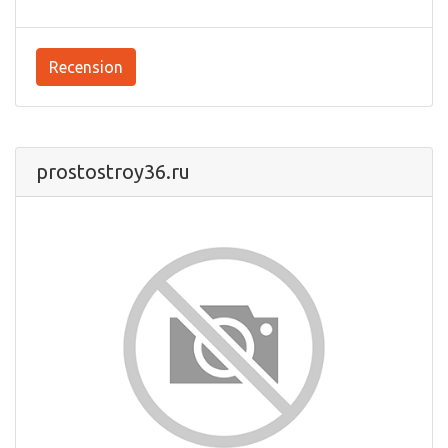
Recension
prostostroy36.ru