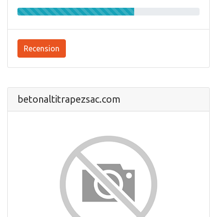
Recension
betonaltitrapezsac.com