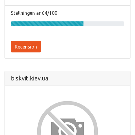
Ställningen är 64/100
Recension
biskvit.kiev.ua