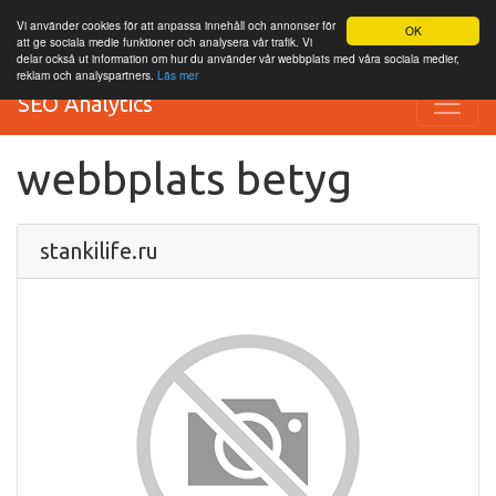
Vi använder cookies för att anpassa innehåll och annonser för
OK
att ge sociala medie funktioner och analysera vår trafik. Vi
delar också ut information om hur du använder vår webbplats med våra sociala medier,
reklam och analyspartners.
Läs mer
SEO Analytics
webbplats betyg
stankilife.ru