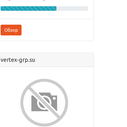
Обзор
vertex-grp.su