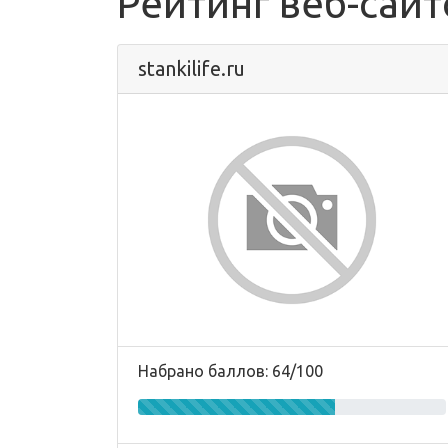
Рейтинг веб-сайт
stankilife.ru
Набрано баллов: 64/100