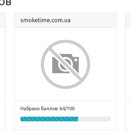
ов
smoketime.com.ua
Набрано баллов: 64/100