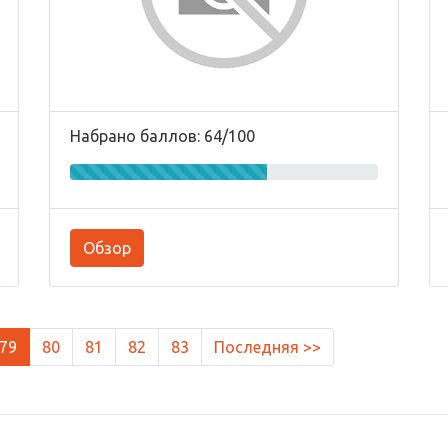
Набрано баллов: 64/100
Обзор
79
80
81
82
83
Последняя >>