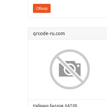
Обзор
qrcode-ru.com
Набрано баллов: 64/100