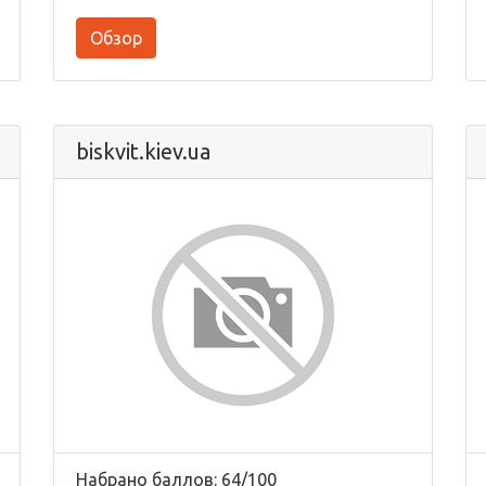
Обзор
biskvit.kiev.ua
Набрано баллов: 64/100