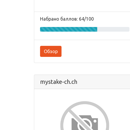
Набрано баллов: 64/100
Обзор
mystake-ch.ch