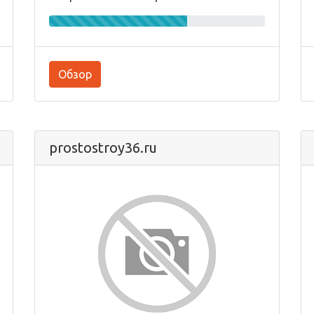
Обзор
prostostroy36.ru