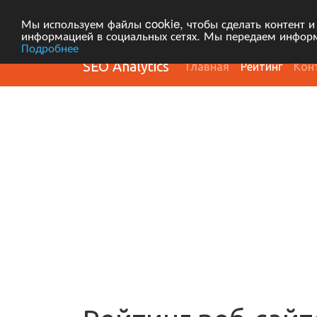
Мы используем файлы cookie, чтобы сделать контент и
информацией в социальных сетях. Мы передаем информ
Подробнее
SEO Analytics
Главная
Рейтинг
Кон