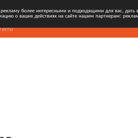
 рекламу более интересными и подходящими для вас, дать 
ацию о ваших действиях на сайте нашим партнерам: рекла
такты