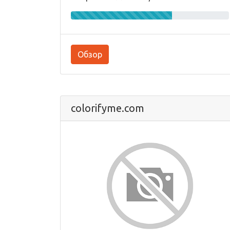
Обзор
colorifyme.com