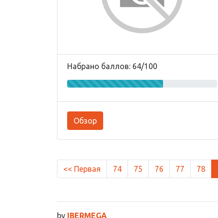
Набрано баллов: 64/100
Обзор
<< Первая
74
75
76
77
78
by
IBERMEGA