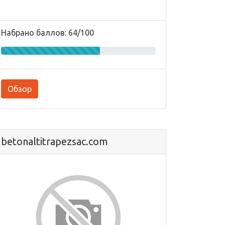
Набрано баллов: 64/100
Обзор
betonaltitrapezsac.com