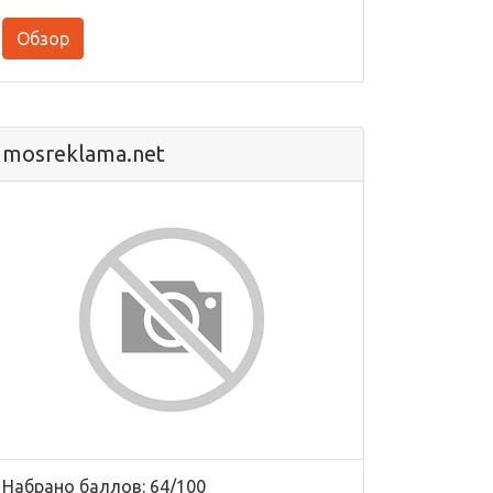
Обзор
mosreklama.net
Набрано баллов: 64/100