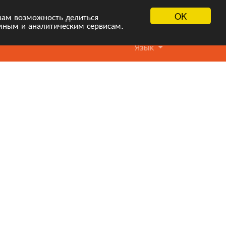
OK
вам возможность делиться
мным и аналитическим сервисам.
Язык