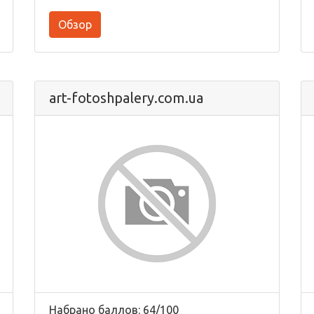
Обзор
art-fotoshpalery.com.ua
Набрано баллов: 64/100