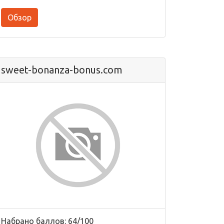
Обзор
sweet-bonanza-bonus.com
Набрано баллов: 64/100