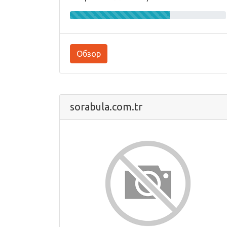
Обзор
sorabula.com.tr