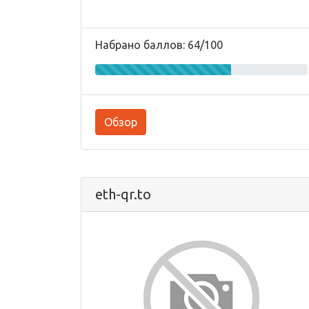
Набрано баллов: 64/100
Обзор
eth-qr.to