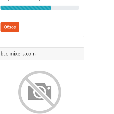
Обзор
btc-mixers.com