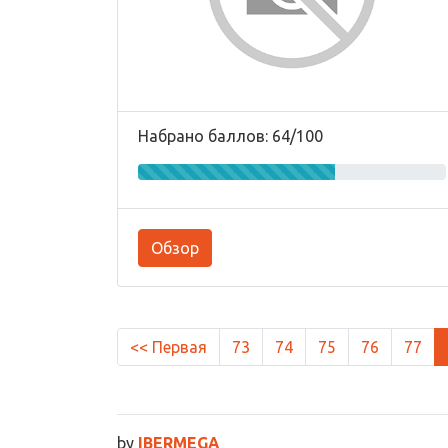
Набрано баллов: 64/100
Обзор
<< Первая
73
74
75
76
77
by
IBERMEGA