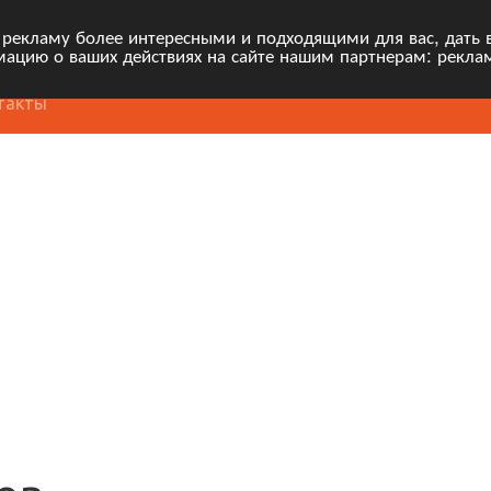
 рекламу более интересными и подходящими для вас, дать 
ацию о ваших действиях на сайте нашим партнерам: рекла
такты