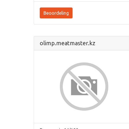
Beoordeling
olimp.meatmaster.kz