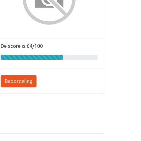
De score is 64/100
Beoordeling