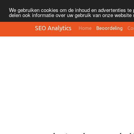
We gebruiken cookies om de inhoud en advertenties te 
delen ook informatie over uw gebruik van onze website 
SEO Analytics
Home
Beoordeling
Co