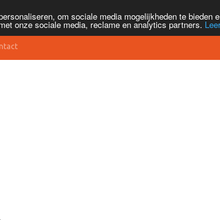
personaliseren, om sociale media mogelijkheden te bieden 
met onze sociale media, reclame en analytics partners.
Lee
ntact