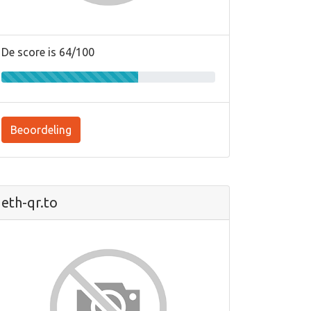
De score is 64/100
Beoordeling
eth-qr.to