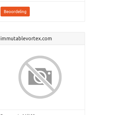
Beoordeling
immutablevortex.com