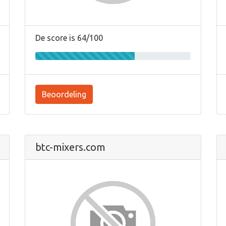
De score is 64/100
Beoordeling
btc-mixers.com