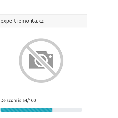
expertremonta.kz
De score is 64/100