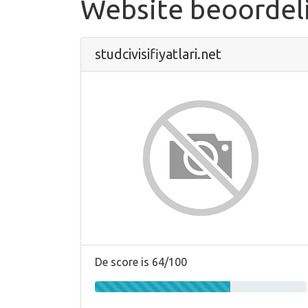
Website beoordel
studcivisifiyatlari.net
De score is 64/100