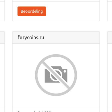
Beoordeling
furycoins.ru