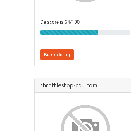
De score is 64/100
Beoordeling
throttlestop-cpu.com