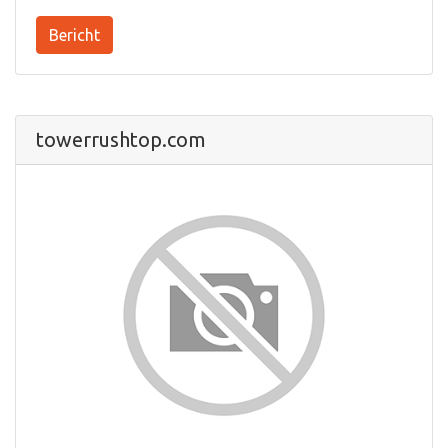
Bericht
towerrushtop.com