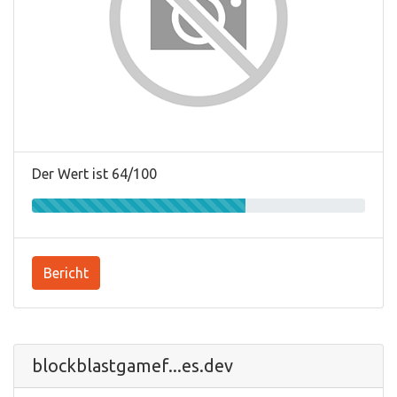
Der Wert ist 64/100
Bericht
blockblastgamef...es.dev