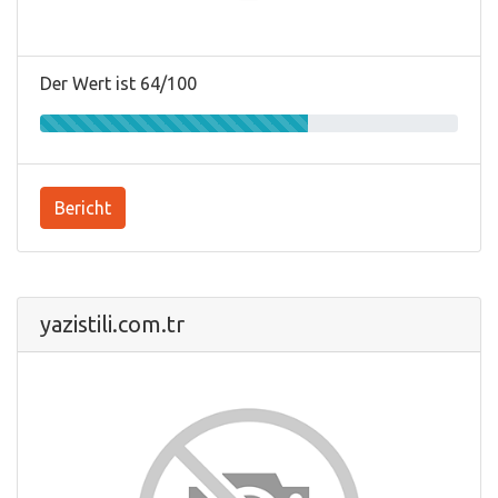
Der Wert ist 64/100
Bericht
yazistili.com.tr