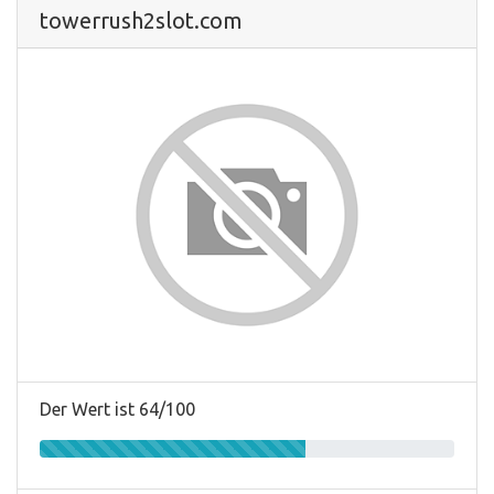
towerrush2slot.com
Der Wert ist 64/100