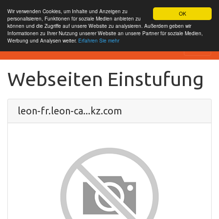
Wir verwenden Cookies, um Inhalte und Anzeigen zu
OK
personalisieren, Funktionen für soziale Medien anbieten zu
können und die Zugriffe auf unsere Website zu analysieren. Außerdem geben wir
Informationen zu Ihrer Nutzung unserer Website an unsere Partner für soziale Medien,
Werbung und Analysen weiter.
Erfahren Sie mehr
SEO Analytics
Webseiten Einstufung
leon-fr.leon-ca...kz.com