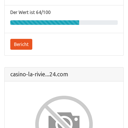
Der Wert ist 64/100
Bericht
casino-la-rivie...24.com