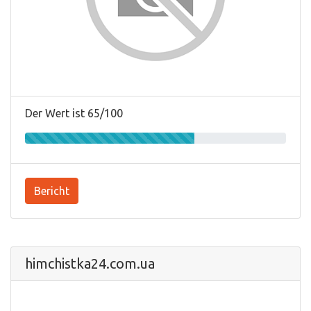
Der Wert ist 65/100
Bericht
himchistka24.com.ua