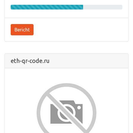
Bericht
eth-qr-code.ru