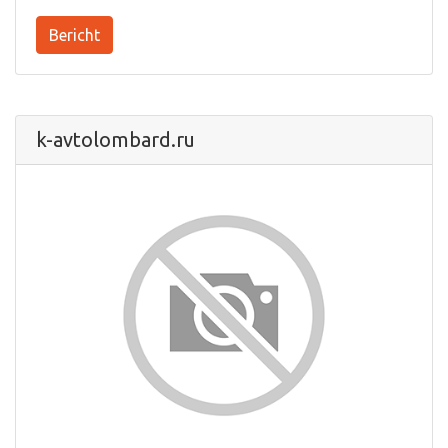
Bericht
k-avtolombard.ru