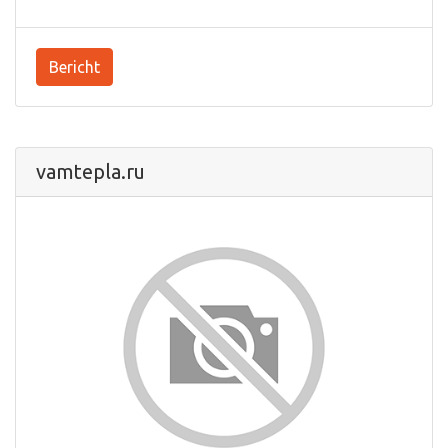
Bericht
vamtepla.ru