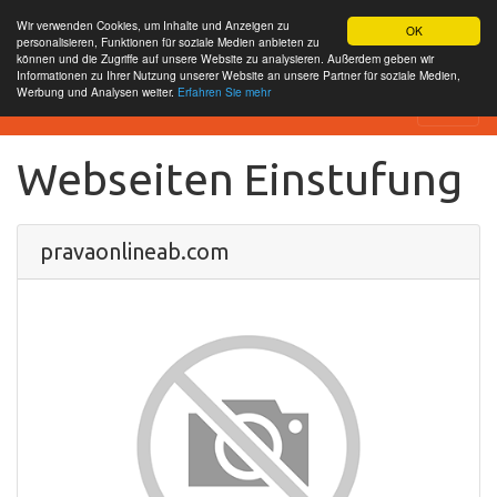
Wir verwenden Cookies, um Inhalte und Anzeigen zu
OK
personalisieren, Funktionen für soziale Medien anbieten zu
können und die Zugriffe auf unsere Website zu analysieren. Außerdem geben wir
Informationen zu Ihrer Nutzung unserer Website an unsere Partner für soziale Medien,
Werbung und Analysen weiter.
Erfahren Sie mehr
SEO Analytics
Webseiten Einstufung
pravaonlineab.com