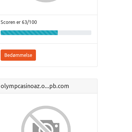
Scoren er 63/100
Bedømmelse
olympcasinoaz.o...pb.com