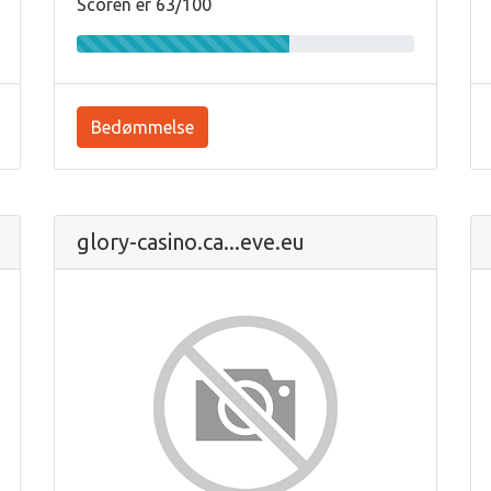
Scoren er 63/100
Bedømmelse
glory-casino.ca...eve.eu