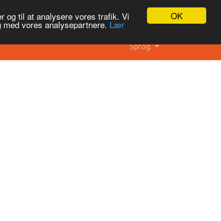
OK
 og til at analysere vores trafik. Vi
og med vores analysepartnere.
Lær
Sprog