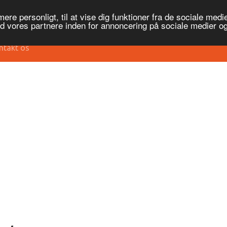
re personligt, til at vise dig funktioner fra de sociale medier
ed vores partnere inden for annoncering på sociale medier 
ntakt os