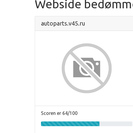
Webside bedømm
autoparts.v45.ru
Scoren er 64/100