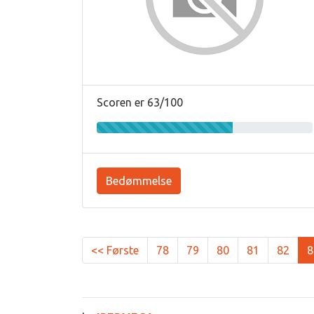
Scoren er 63/100
Bedømmelse
<< Første
78
79
80
81
82
8