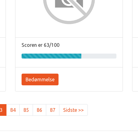
Scoren er 63/100
Bedømmelse
3
84
85
86
87
Sidste >>