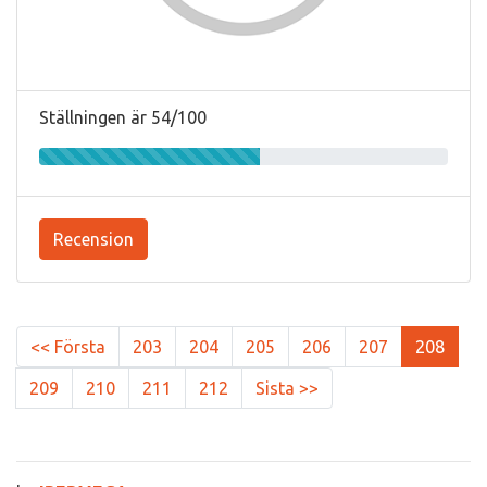
Ställningen är 54/100
Recension
<< Första
203
204
205
206
207
208
209
210
211
212
Sista >>