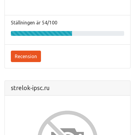
Ställningen är 54/100
Recension
strelok-ipsc.ru