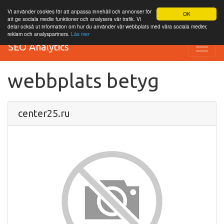
Vi använder cookies för att anpassa innehåll och annonser för
OK
att ge sociala medie funktioner och analysera vår trafik. Vi
delar också ut information om hur du använder vår webbplats med våra sociala medier,
reklam och analyspartners.
Läs mer
SEO Analytics
webbplats betyg
center25.ru