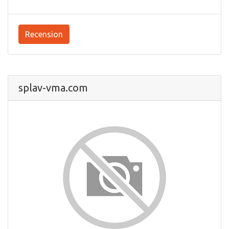
Recension
splav-vma.com