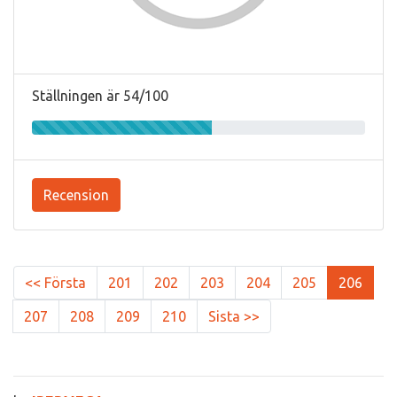
Ställningen är 54/100
Recension
<< Första
201
202
203
204
205
206
207
208
209
210
Sista >>