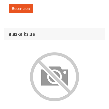
Recension
alaska.ks.ua