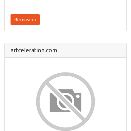
Recension
artceleration.com