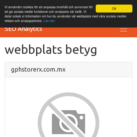
Vi använder cookies för att anpassa innehåll och annonser för
OK
att ge sociala medie funktioner och analysera vår trafik. Vi
delar också ut information om hur du använder vår webbplats med våra sociala medier,
reklam och analyspartners.
Läs mer
SEO Analytics
webbplats betyg
gphstorerx.com.mx