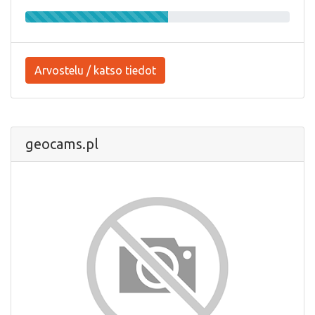
Arvostelu / katso tiedot
geocams.pl