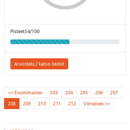
Pisteet54/100
Arvostelu / katso tiedot
<< Ensimmäinen
203
204
205
206
207
208
209
210
211
212
Viimeinen >>