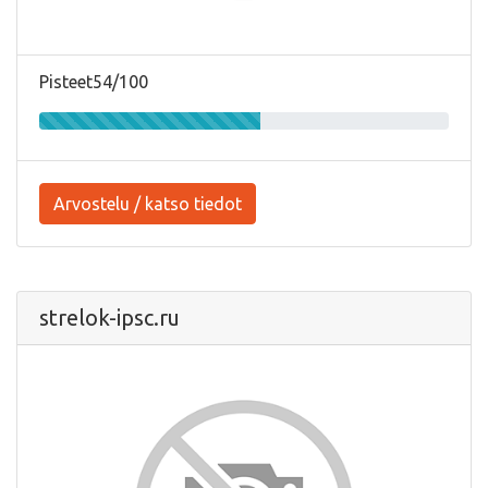
Pisteet54/100
Arvostelu / katso tiedot
strelok-ipsc.ru