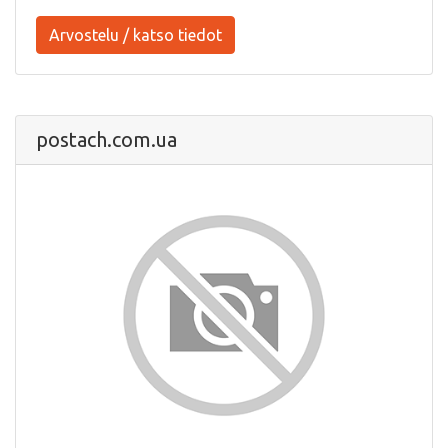
Arvostelu / katso tiedot
postach.com.ua