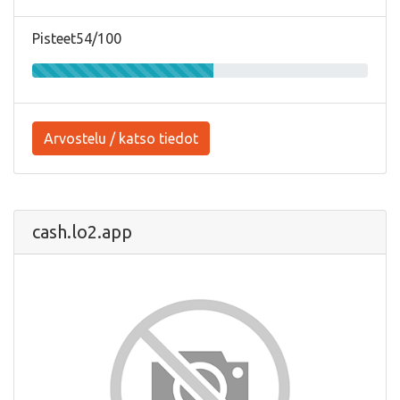
Pisteet54/100
Arvostelu / katso tiedot
cash.lo2.app