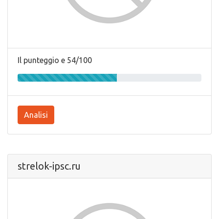
Il punteggio e 54/100
Analisi
strelok-ipsc.ru