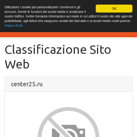
Utilizziamo i cookie per personalizzare i contenuti e gli
OK
annunci, fornire le funzioni dei social media e analizzare il
nostro traffico. Inoltre forniamo informazioni sul modo in cui utilizzi il nostro sito alle agenzie
pubblicitarie, agli istituti che eseguono analisi dei dati web e ai social media nostri partner.
Impara di più
SEO Analytics
Classificazione Sito
Web
center25.ru