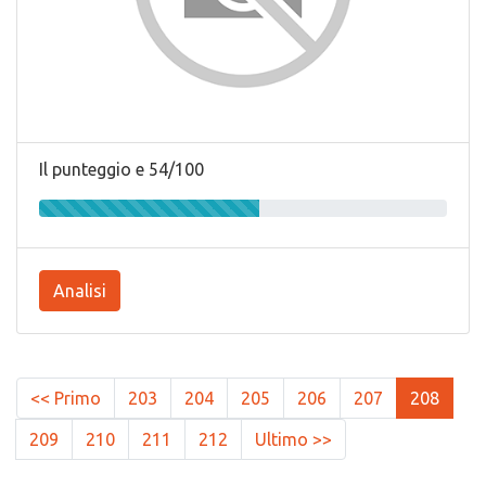
Il punteggio e 54/100
Analisi
<< Primo
203
204
205
206
207
208
209
210
211
212
Ultimo >>