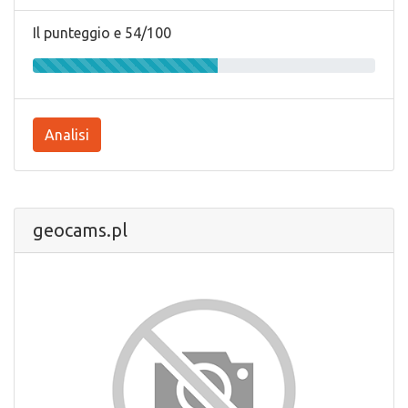
Il punteggio e 54/100
Analisi
geocams.pl