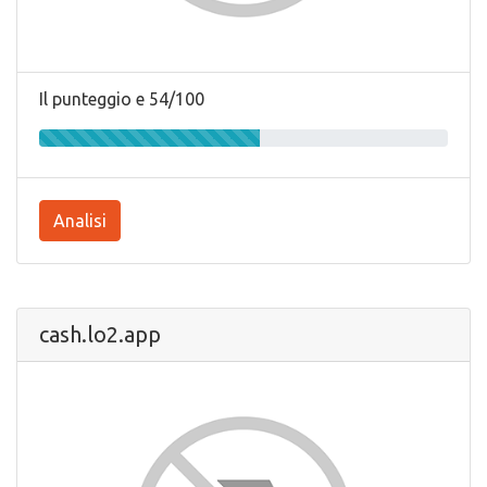
Il punteggio e 54/100
Analisi
cash.lo2.app