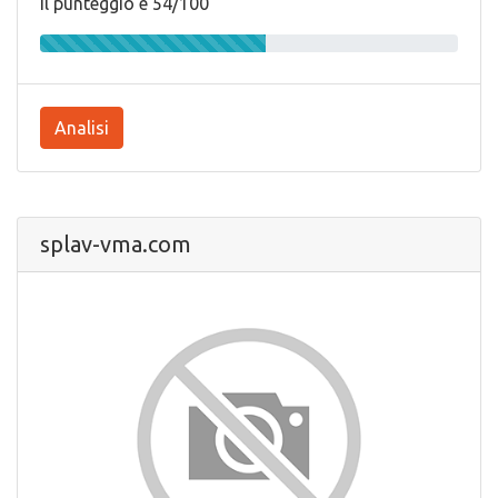
Il punteggio e 54/100
Analisi
splav-vma.com