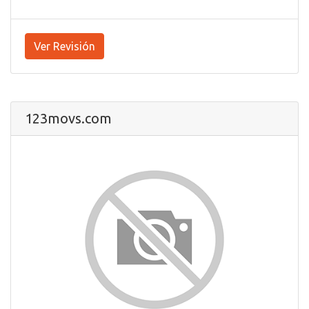
Ver Revisión
123movs.com