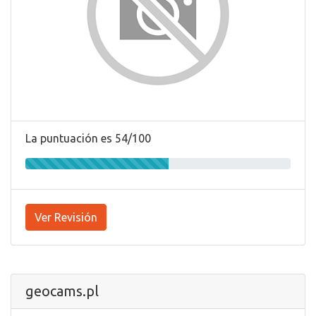
La puntuación es 54/100
Ver Revisión
geocams.pl