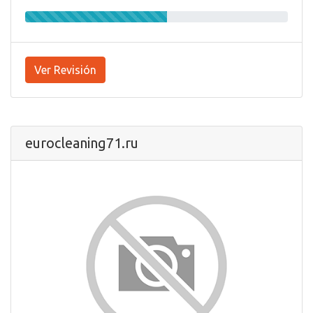
Ver Revisión
eurocleaning71.ru