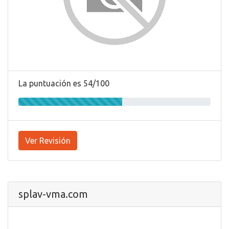
La puntuación es 54/100
Ver Revisión
splav-vma.com