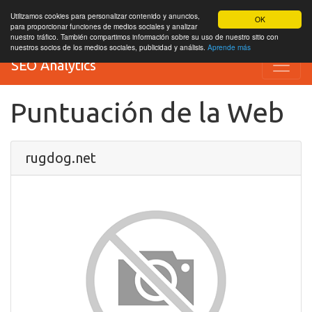
Utilizamos cookies para personalizar contenido y anuncios,
OK
para proporcionar funciones de medios sociales y analizar
nuestro tráfico. También compartimos información sobre su uso de nuestro sitio con
nuestros socios de los medios sociales, publicidad y análisis.
Aprende más
SEO Analytics
Puntuación de la Web
rugdog.net