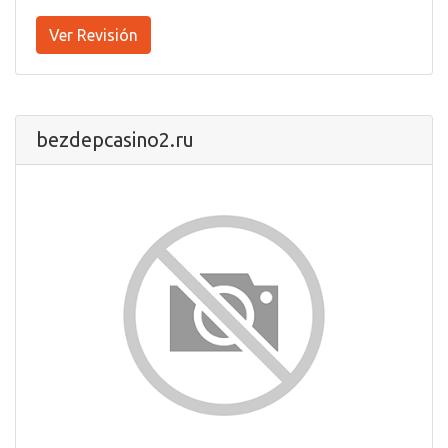
Ver Revisión
bezdepcasino2.ru