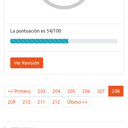
La puntuación es 54/100
Ver Revisión
<< Primero
203
204
205
206
207
208
209
210
211
212
Último >>