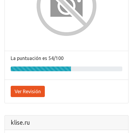
La puntuación es 54/100
Ver Revisión
klise.ru