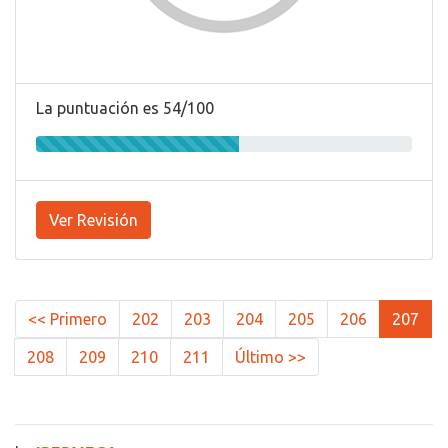
La puntuación es 54/100
Ver Revisión
<< Primero
202
203
204
205
206
207
208
209
210
211
Último >>