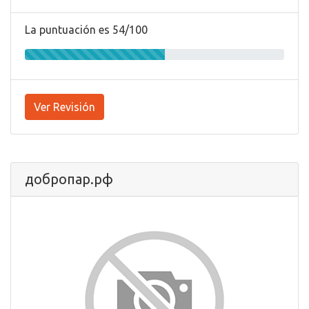
La puntuación es 54/100
Ver Revisión
добропар.рф