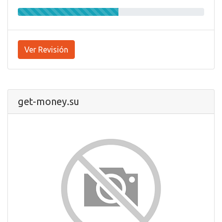
Ver Revisión
get-money.su