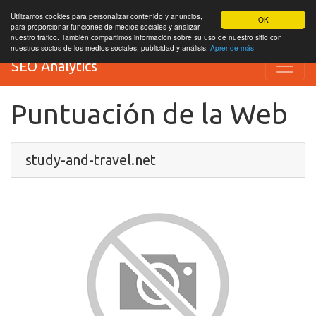
Utilizamos cookies para personalizar contenido y anuncios,
OK
para proporcionar funciones de medios sociales y analizar
nuestro tráfico. También compartimos información sobre su uso de nuestro sitio con
nuestros socios de los medios sociales, publicidad y análisis.
Aprende más
SEO Analytics
Puntuación de la Web
study-and-travel.net