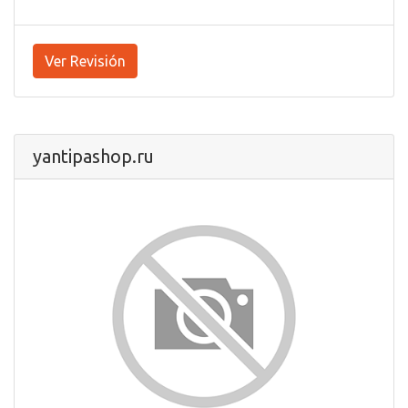
Ver Revisión
yantipashop.ru