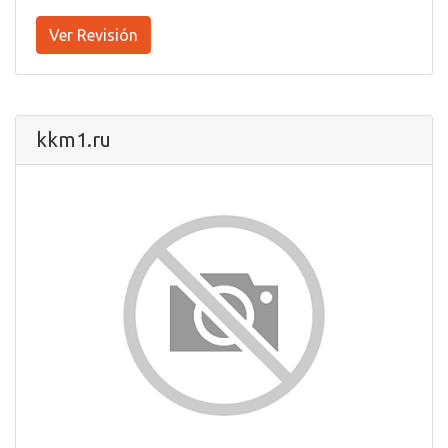
Ver Revisión
kkm1.ru