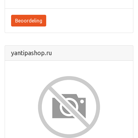
Beoordeling
yantipashop.ru