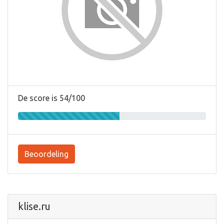
De score is 54/100
Beoordeling
klise.ru