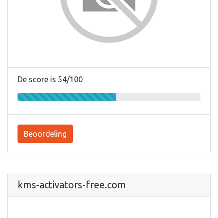
De score is 54/100
Beoordeling
kms-activators-free.com