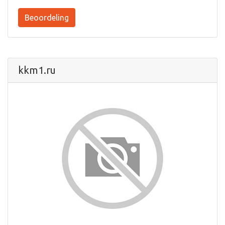
Beoordeling
kkm1.ru