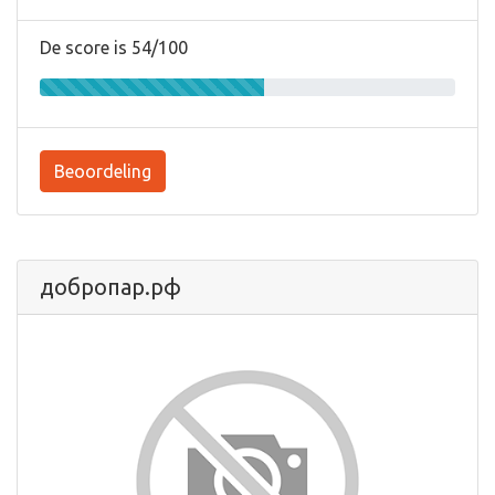
De score is 54/100
Beoordeling
добропар.рф