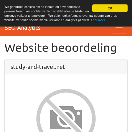
We gebruiken cookies om de inhoud en advertenties te
OK
personaliseren, om sociale media mogelijkheden te bieden en
om onze verkeer te analyseren. We delen ook informatie over uw gebruik van onze
website met onze sociale media, reclame en analytics partners.
Leer meer
SEO Analytics
Website beoordeling
study-and-travel.net