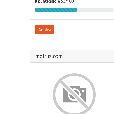
Il punteggio e 53/100
Analisi
moltuz.com