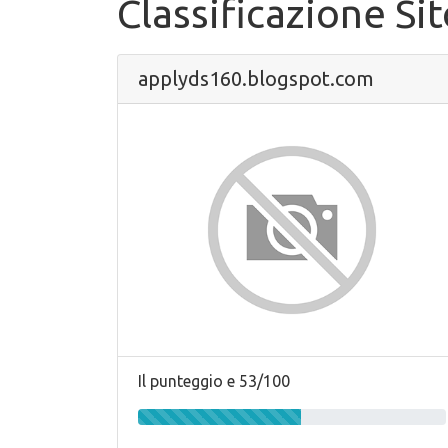
Classificazione Si
applyds160.blogspot.com
Il punteggio e 53/100