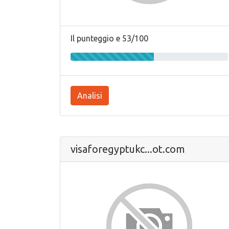
Il punteggio e 53/100
Analisi
visaforegyptukc...ot.com