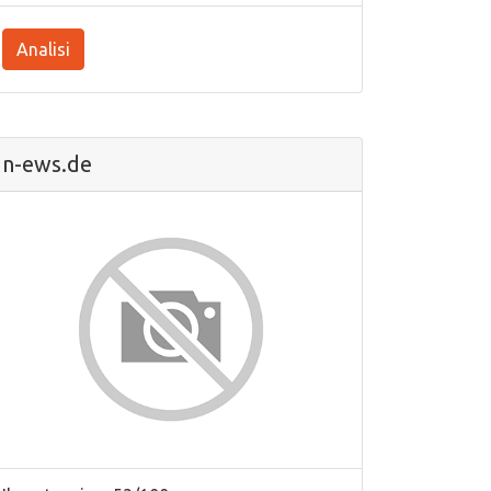
Analisi
n-ews.de