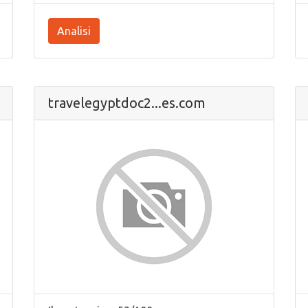
Analisi
travelegyptdoc2...es.com