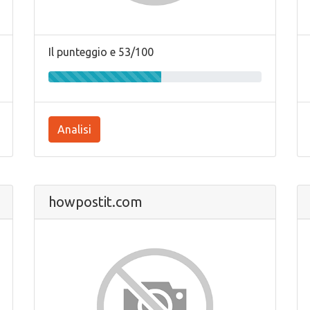
Il punteggio e 53/100
Analisi
howpostit.com