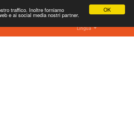
OK
stro traffico. Inoltre forniamo
 web e ai social media nostri partner.
Lingua