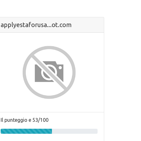
applyestaforusa...ot.com
Il punteggio e 53/100