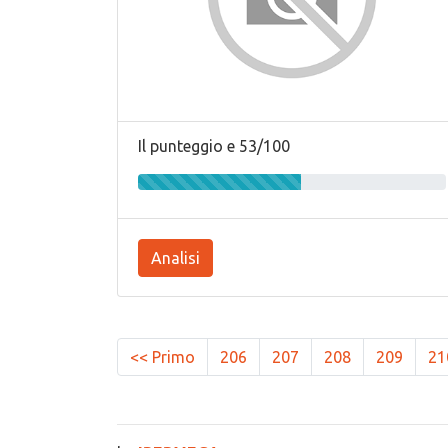
Il punteggio e 53/100
Analisi
<< Primo
206
207
208
209
21