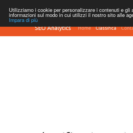
Utilizziamo i cookie per personalizzare i contenuti e gli a
informazioni sul modo in cui utilizzi il nostro sito alle a
Impara di più
SEO Analytics
Home
Classifica
Conta