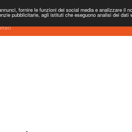
nnunci, fornire le funzioni dei social media e analizzare il no
genzie pubblicitarie, agli istituti che eseguono analisi dei dati
ttaci