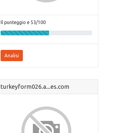
Il punteggio e 53/100
Analisi
turkeyform026.a...es.com