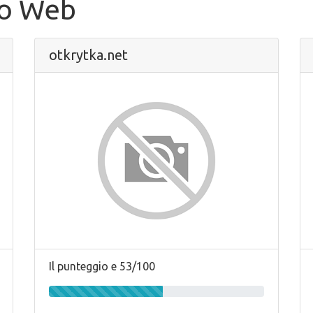
to Web
otkrytka.net
Il punteggio e 53/100