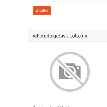
Analisi
wheredoigetavis...ot.com