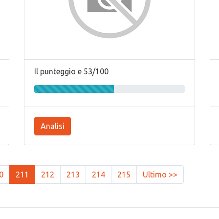
Il punteggio e 53/100
Analisi
0
211
212
213
214
215
Ultimo >>