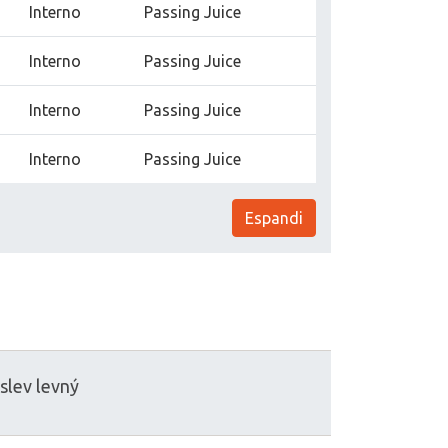
Interno
Passing Juice
Interno
Passing Juice
Interno
Passing Juice
Interno
Passing Juice
Espandi
slev
levný