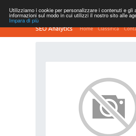
Utilizziamo i cookie per personalizzare i contenuti e gli a
informazioni sul modo in cui utilizzi il nostro sito alle a
Impara di più
SEO Analytics
Home
Classifica
Conta