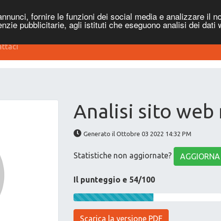
nnunci, fornire le funzioni dei social media e analizzare il no
genzie pubblicitarie, agli istituti che eseguono analisi dei dati
ttaci
Analisi sito web
Generato il Ottobre 03 2022 14:32 PM
Statistiche non aggiornate?
AGGIORNA
Il punteggio e 54/100
Scarica la versione PDF