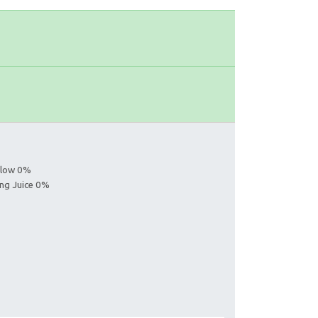
ollow 0%
ing Juice 0%