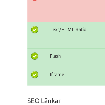
Text/HTML Ratio
Flash
Iframe
SEO Länkar