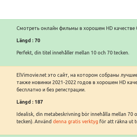
Смотреть онлайн фильмы в хорошем HD качестве бе
Längd : 70
Perfekt, din titel innehåller mellan 10 och 70 tecken.
ElVimovie.net это сайт, на котором собраны лучш
также новинки 2021-2022 годов в хорошем HD кач
бесплатно и без регистрации.
Längd : 187
Idealisk, din metabeskrivning bör innehålla mellan 70
tecken). Använd
denna gratis verktyg
för att räkna ut 