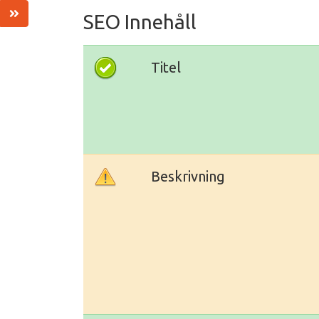
SEO Innehåll
Titel
Beskrivning