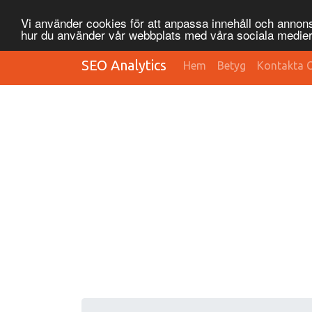
Vi använder cookies för att anpassa innehåll och annonse
hur du använder vår webbplats med våra sociala medier
SEO Analytics
Hem
Betyg
Kontakta 