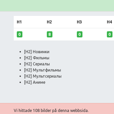
H1
H2
H3
H4
0
8
0
0
[H2] Новинки
[H2] Фильмы
[H2] Сериалы
[H2] Мультфильмы
[H2] Мультсериалы
[H2] Аниме
Vi hittade 108 bilder på denna webbsida.