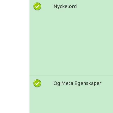
Nyckelord
Og Meta Egenskaper