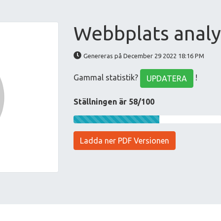
Webbplats analy
Genereras på December 29 2022 18:16 PM
Gammal statistik?
!
UPDATERA
Ställningen är 58/100
Ladda ner PDF Versionen