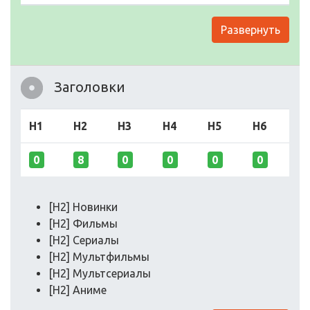
Развернуть
Заголовки
H1
H2
H3
H4
H5
H6
0
8
0
0
0
0
[H2] Новинки
[H2] Фильмы
[H2] Сериалы
[H2] Мультфильмы
[H2] Мультсериалы
[H2] Аниме