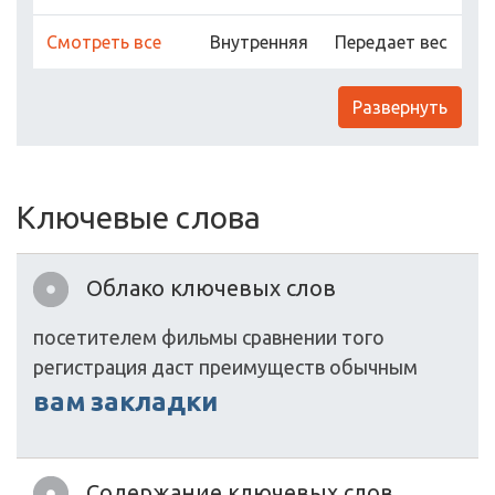
Cмотреть все
Внутренняя
Передает вес
Развернуть
Ключевые слова
Облако ключевых слов
посетителем
фильмы
сравнении
того
регистрация
даст
преимуществ
обычным
вам
закладки
Содержание ключевых слов