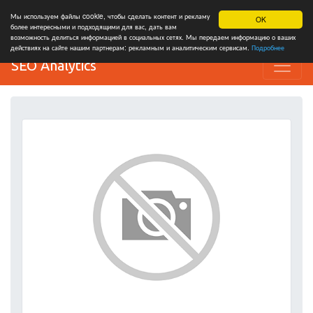
Мы используем файлы cookie, чтобы сделать контент и рекламу
OK
более интересными и подходящими для вас, дать вам
возможность делиться информацией в социальных сетях. Мы передаем информацию о ваших
действиях на сайте нашим партнерам: рекламным и аналитическим сервисам.
Подробнее
SEO Analytics