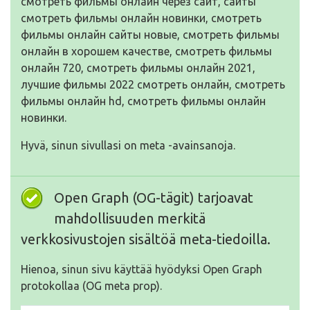
смотреть фильмы онлайн через сайт, сайты
смотреть фильмы онлайн новинки, смотреть
фильмы онлайн сайты новые, смотреть фильмы
онлайн в хорошем качестве, смотреть фильмы
онлайн 720, смотреть фильмы онлайн 2021,
лучшие фильмы 2022 смотреть онлайн, смотреть
фильмы онлайн hd, смотреть фильмы онлайн
новинки.
Hyvä, sinun sivullasi on meta -avainsanoja.
Open Graph (OG-tägit) tarjoavat
mahdollisuuden merkitä
verkkosivustojen sisältöä meta-tiedoilla.
Hienoa, sinun sivu käyttää hyödyksi Open Graph
protokollaa (OG meta prop).