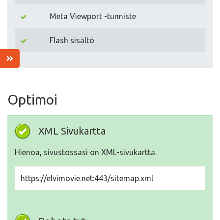
Meta Viewport -tunniste
Flash sisältö
Optimoi
XML Sivukartta
Hienoa, sivustossasi on XML-sivukartta.
https://elvimovie.net:443/sitemap.xml