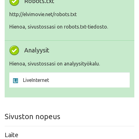
Robots.txt
http://elvimovie.net/robots.txt
Hienoa, sivustossasi on robots.txt-tiedosto.
Analyysit
Hienoa, sivustossasi on analyysityökalu.
LiveInternet
Sivuston nopeus
Laite