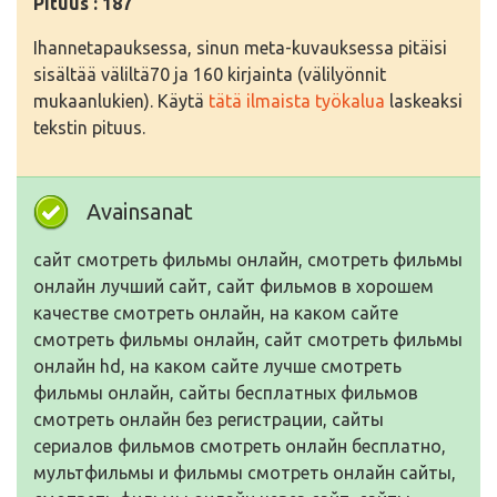
Pituus : 187
Ihannetapauksessa, sinun meta-kuvauksessa pitäisi
sisältää väliltä70 ja 160 kirjainta (välilyönnit
mukaanlukien). Käytä
tätä ilmaista työkalua
laskeaksi
tekstin pituus.
Avainsanat
сайт смотреть фильмы онлайн, смотреть фильмы
онлайн лучший сайт, сайт фильмов в хорошем
качестве смотреть онлайн, на каком сайте
смотреть фильмы онлайн, сайт смотреть фильмы
онлайн hd, на каком сайте лучше смотреть
фильмы онлайн, сайты бесплатных фильмов
смотреть онлайн без регистрации, сайты
сериалов фильмов смотреть онлайн бесплатно,
мультфильмы и фильмы смотреть онлайн сайты,