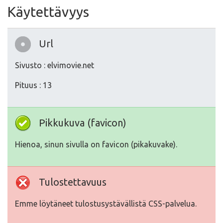
Käytettävyys
Url
Sivusto : elvimovie.net
Pituus : 13
Pikkukuva (favicon)
Hienoa, sinun sivulla on favicon (pikakuvake).
Tulostettavuus
Emme löytäneet tulostusystävällistä CSS-palvelua.