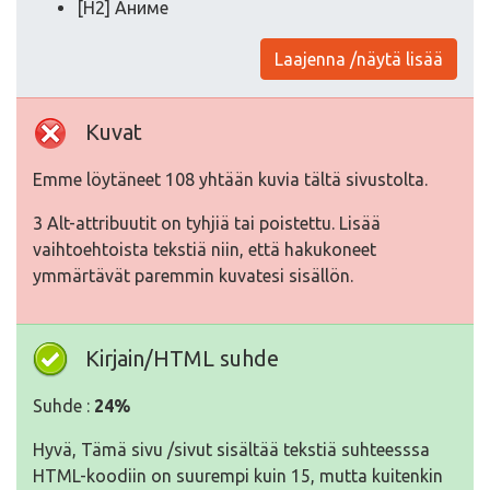
[H2] Аниме
Laajenna /näytä lisää
Kuvat
Emme löytäneet 108 yhtään kuvia tältä sivustolta.
3 Alt-attribuutit on tyhjiä tai poistettu. Lisää
vaihtoehtoista tekstiä niin, että hakukoneet
ymmärtävät paremmin kuvatesi sisällön.
Kirjain/HTML suhde
Suhde :
24%
Hyvä, Tämä sivu /sivut sisältää tekstiä suhteesssa
HTML-koodiin on suurempi kuin 15, mutta kuitenkin