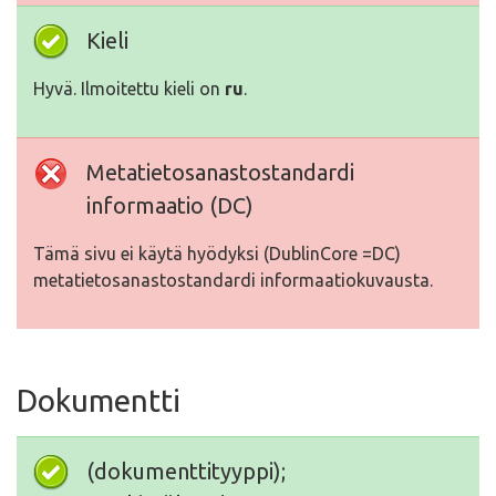
Kieli
Hyvä. Ilmoitettu kieli on
ru
.
Metatietosanastostandardi
informaatio (DC)
Tämä sivu ei käytä hyödyksi (DublinCore =DC)
metatietosanastostandardi informaatiokuvausta.
Dokumentti
(dokumenttityyppi);