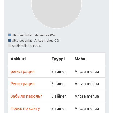
Ulkoiset linkit : älä seuraa 0%
Ulkoiset linkit : Antaa mehua 0%
Sisäiset linkit 100%
Ankkuri
Tyyppi
Mehu
регистрация
Sisäinen
Antaa mehua
Регистрация
Sisäinen
Antaa mehua
Забыли пароль?
Sisäinen
Antaa mehua
Поиск по сайту
Sisäinen
Antaa mehua