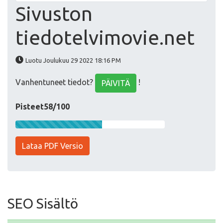
Sivuston
tiedotelvimovie.net
Luotu Joulukuu 29 2022 18:16 PM
Vanhentuneet tiedot?
!
PÄIVITÄ
Pisteet58/100
Lataa PDF Versio
SEO Sisältö