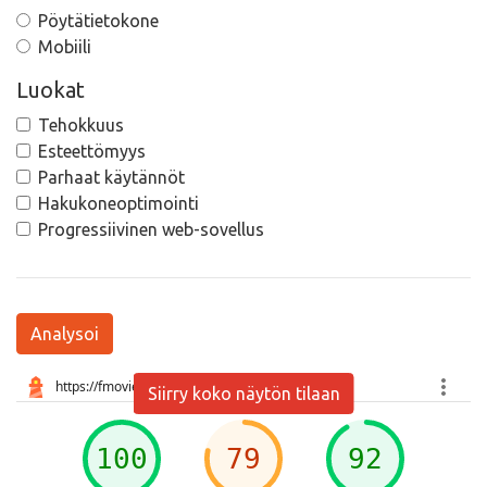
Pöytätietokone
Mobiili
Luokat
Tehokkuus
Esteettömyys
Parhaat käytännöt
Hakukoneoptimointi
Progressiivinen web-sovellus
Analysoi
Siirry koko näytön tilaan