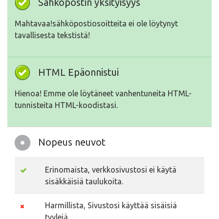
Sähköpostin yksityisyys
Mahtavaa!sähköpostiosoitteita ei ole löytynyt
tavallisesta tekstistä!
HTML Epäonnistui
Hienoa! Emme ole löytäneet vanhentuneita HTML-
tunnisteita HTML-koodistasi.
Nopeus neuvot
Erinomaista, verkkosivustosi ei käytä
sisäkkäisiä taulukoita.
Harmillista, Sivustosi käyttää sisäisiä
tyylejä.