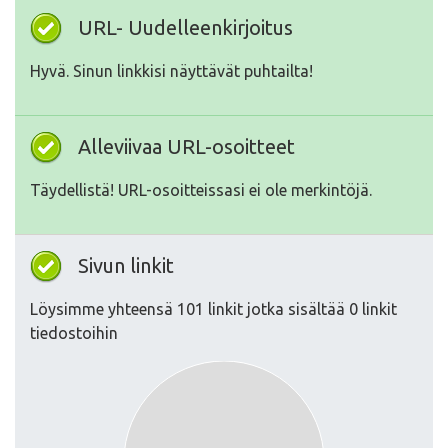
URL- Uudelleenkirjoitus
Hyvä. Sinun linkkisi näyttävät puhtailta!
Alleviivaa URL-osoitteet
Täydellistä! URL-osoitteissasi ei ole merkintöjä.
Sivun linkit
Löysimme yhteensä 101 linkit jotka sisältää 0 linkit
tiedostoihin