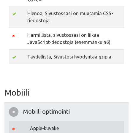
Hienoa, Sivustossasi on muutamia CSS-
tiedostoja.
Harmillista, sivustossasi on liikaa
JavaScript-tiedostoja (enemmänkuin6).
Täydellistä, Sivustosi hyödyntää gzipia.
Mobiili
Mobiili optimointi
Apple-kuvake