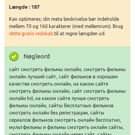
Længde : 187
Kan optimeres; din meta beskrivelse bør indeholde
mellem 70 og 160 karakterer (med mellemrum). Brug
dette gratis redskab
til at regne længden ud.
Nøgleord
сайт смотреть фильмы онлайн, смотреть фильмы
онлайн лучший сайт, сайт фильмов в хорошем
качестве смотреть онлайн, на каком сайте
смотреть фильмы онлайн, сайт смотреть фильмы
онлайн hd, на каком сайте лучше смотреть
фильмы онлайн, сайты бесплатных фильмов
смотреть онлайн без регистрации, сайты
сериалов фильмов смотреть онлайн бесплатно,
мультфильмы и фильмы смотреть онлайн сайты,
смотреть фильмы онлайн через сайт, сайты