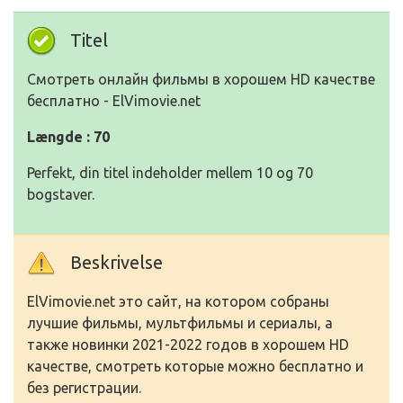
Titel
Смотреть онлайн фильмы в хорошем HD качестве
бесплатно - ElVimovie.net
Længde : 70
Perfekt, din titel indeholder mellem 10 og 70
bogstaver.
Beskrivelse
ElVimovie.net это сайт, на котором собраны
лучшие фильмы, мультфильмы и сериалы, а
также новинки 2021-2022 годов в хорошем HD
качестве, смотреть которые можно бесплатно и
без регистрации.