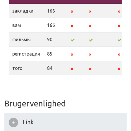
закладки
166
вам
166
фильмы
90
регистрация
85
того
84
Brugervenlighed
Link