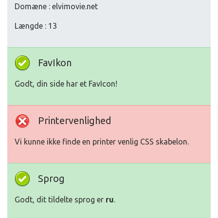
Domæne : elvimovie.net
Længde : 13
FavIkon
Godt, din side har et FavIcon!
Printervenlighed
Vi kunne ikke finde en printer venlig CSS skabelon.
Sprog
Godt, dit tildelte sprog er
ru
.