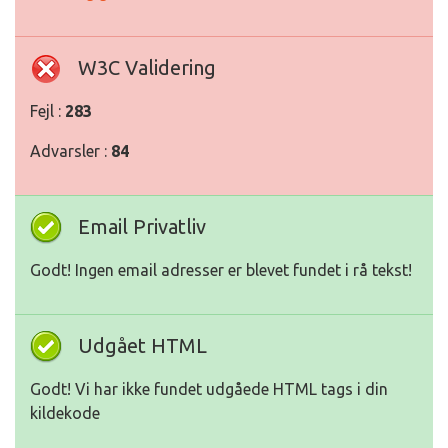
W3C Validering
Fejl :
283
Advarsler :
84
Email Privatliv
Godt! Ingen email adresser er blevet fundet i rå tekst!
Udgået HTML
Godt! Vi har ikke fundet udgåede HTML tags i din
kildekode