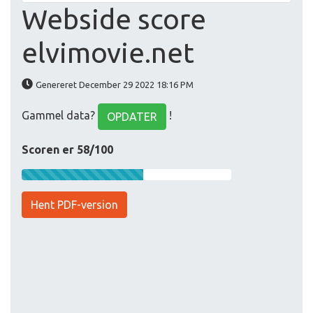
Webside score
elvimovie.net
Genereret December 29 2022 18:16 PM
Gammel data?
!
OPDATER
Scoren er 58/100
Hent PDF-version