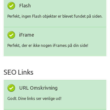
Flash
Perfekt, ingen Flash objekter er blevet fundet på siden.
iFrame
Perfekt, der er ikke nogen iFrames på din side!
SEO Links
URL Omskrivning
Godt. Dine links ser venlige ud!