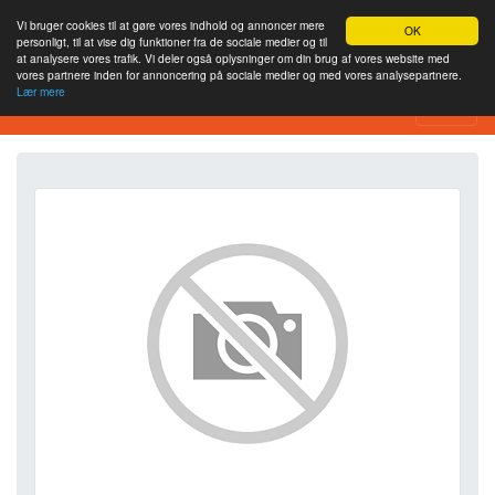
Vi bruger cookies til at gøre vores indhold og annoncer mere
OK
personligt, til at vise dig funktioner fra de sociale medier og til
at analysere vores trafik. Vi deler også oplysninger om din brug af vores website med
vores partnere inden for annoncering på sociale medier og med vores analysepartnere.
Lær mere
SEO Analytics