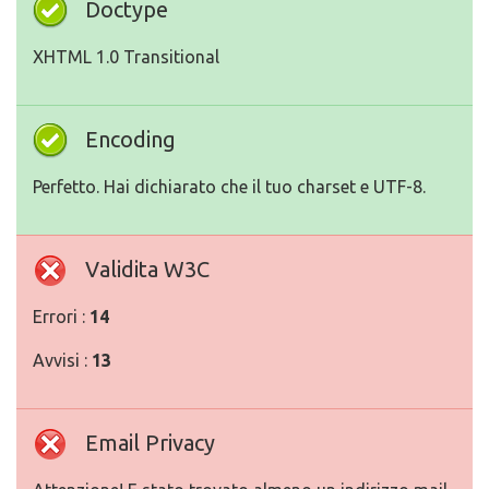
Doctype
XHTML 1.0 Transitional
Encoding
Perfetto. Hai dichiarato che il tuo charset e UTF-8.
Validita W3C
Errori :
14
Avvisi :
13
Email Privacy