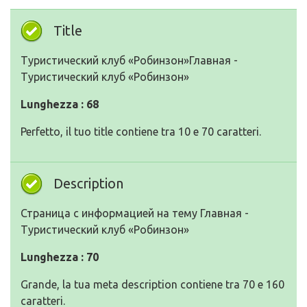
Title
Туристический клуб «Робинзон»Главная -
Туристический клуб «Робинзон»
Lunghezza : 68
Perfetto, il tuo title contiene tra 10 e 70 caratteri.
Description
Страница с информацией на тему Главная -
Туристический клуб «Робинзон»
Lunghezza : 70
Grande, la tua meta description contiene tra 70 e 160
caratteri.