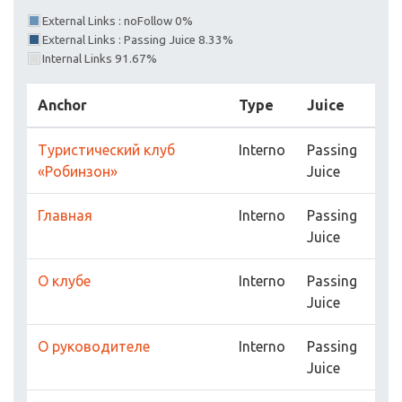
External Links : noFollow 0%
External Links : Passing Juice 8.33%
Internal Links 91.67%
Anchor
Type
Juice
Туристический клуб
Interno
Passing
«Робинзон»
Juice
Главная
Interno
Passing
Juice
О клубе
Interno
Passing
Juice
О руководителе
Interno
Passing
Juice