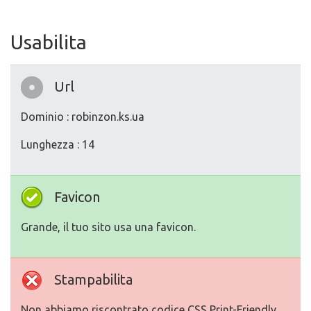
Usabilita
Url
Dominio : robinzon.ks.ua
Lunghezza : 14
Favicon
Grande, il tuo sito usa una favicon.
Stampabilita
Non abbiamo riscontrato codice CSS Print-Friendly.