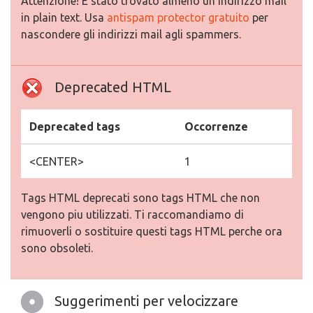
Attenzione! E stato trovato almeno un indirizzo mail
in plain text. Usa
antispam protector gratuito
per
nascondere gli indirizzi mail agli spammers.
Deprecated HTML
Deprecated tags
Occorrenze
<CENTER>
1
Tags HTML deprecati sono tags HTML che non
vengono piu utilizzati. Ti raccomandiamo di
rimuoverli o sostituire questi tags HTML perche ora
sono obsoleti.
Suggerimenti per velocizzare