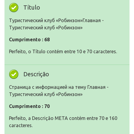
Título
Туристический клуб «Робинзон»Главная -
Туристический клуб «Робинзон»
Cumprimento : 68
Perfeito, o Título contém entre 10 e 70 caracteres.
Descrição
Страница с информацией на тему Главная -
Туристический клуб «Робинзон»
Cumprimento : 70
Perfeito, a Descrição META contém entre 70 e 160
caracteres.