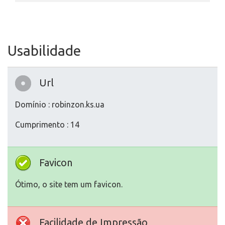
Usabilidade
Url
Domínio : robinzon.ks.ua
Cumprimento : 14
Favicon
Ótimo, o site tem um favicon.
Facilidade de Impressão