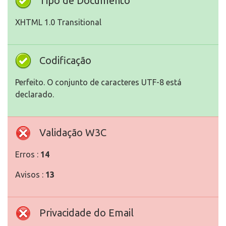
Tipo de Documento
XHTML 1.0 Transitional
Codificação
Perfeito. O conjunto de caracteres UTF-8 está
declarado.
Validação W3C
Erros :
14
Avisos :
13
Privacidade do Email