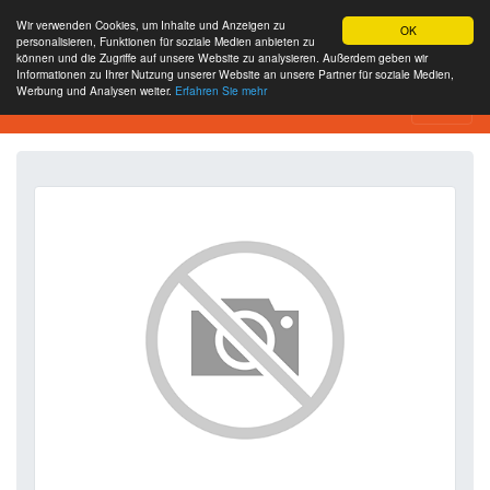
Wir verwenden Cookies, um Inhalte und Anzeigen zu
OK
personalisieren, Funktionen für soziale Medien anbieten zu
können und die Zugriffe auf unsere Website zu analysieren. Außerdem geben wir
Informationen zu Ihrer Nutzung unserer Website an unsere Partner für soziale Medien,
Werbung und Analysen weiter.
Erfahren Sie mehr
SEO Analytics