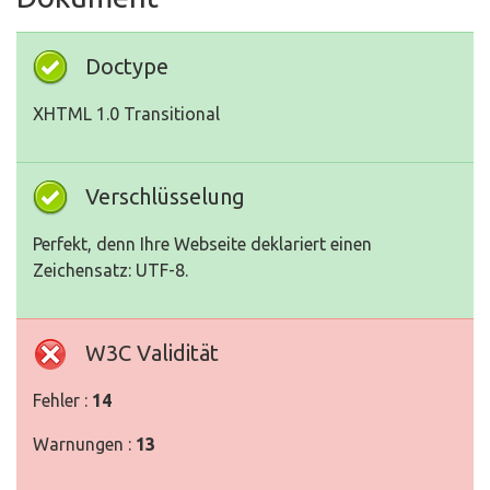
Doctype
XHTML 1.0 Transitional
Verschlüsselung
Perfekt, denn Ihre Webseite deklariert einen
Zeichensatz: UTF-8.
W3C Validität
Fehler :
14
Warnungen :
13