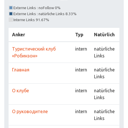
Externe Links : noFollow 0%
Externe Links : natürliche Links 8.33%
Interne Links 91.67%
Anker
Typ
Natürlich
Туристический клуб
intern
natürliche
«Робинзон»
Links
Главная
intern
natürliche
Links
О клубе
intern
natürliche
Links
О руководителе
intern
natürliche
Links