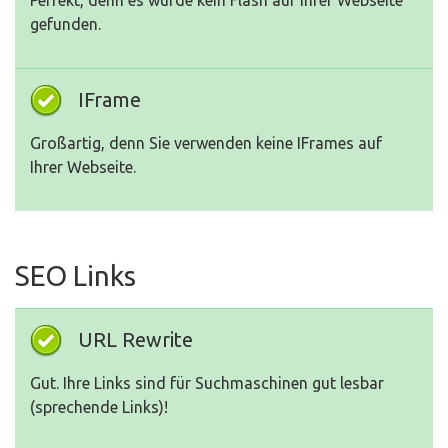
Perfekt, denn es wurde kein Flash auf Ihrer Webseite
gefunden.
IFrame
Großartig, denn Sie verwenden keine IFrames auf
Ihrer Webseite.
SEO Links
URL Rewrite
Gut. Ihre Links sind für Suchmaschinen gut lesbar
(sprechende Links)!