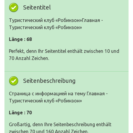
Seitentitel
Туристический клуб «Робинзон»Главная -
Туристический клуб «Робинзон»
Länge : 68
Perfekt, denn Ihr Seitentitel enthält zwischen 10 und
70 Anzahl Zeichen.
Seitenbeschreibung
Страница с информацией на тему Главная -
Туристический клуб «Робинзон»
Länge : 70
Großartig, denn Ihre Seitenbeschreibung enthält
zwischen 70 und 160 Anzahl Zeichen.