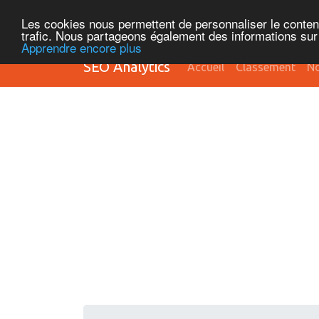
Les cookies nous permettent de personnaliser le contenu 
trafic. Nous partageons également des informations sur l
Apprendre encore plus
SEO Analytics
Accueil
Classement
No