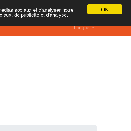
OK
médias sociaux et d'analyser notre
iaux, de publicité et d'analyse.
Langue