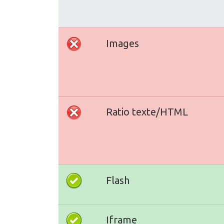
Images
Ratio texte/HTML
Flash
Iframe