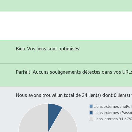
Bien. Vos liens sont optimisés!
Parfait! Aucuns soulignements détectés dans vos URLs
Nous avons trouvé un total de 24 lien(s) dont 0 lien(s) 
Liens externes : noFo
Liens externes : Pass
Liens internes 91.67