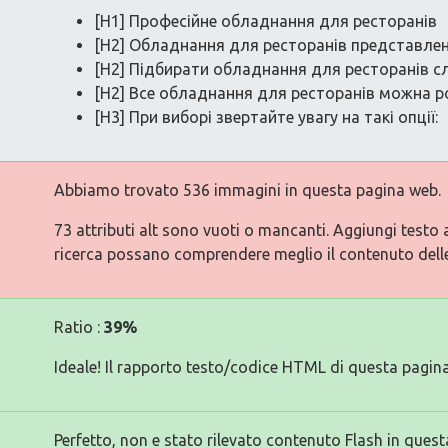
[H1] Професійне обладнання для ресторанів
[H2] Обладнання для ресторанів представлене
[H2] Підбирати обладнання для ресторанів с
[H2] Все обладнання для ресторанів можна ро
[H3] При виборі звертайте увагу на такі опції:
Abbiamo trovato 536 immagini in questa pagina web.
73 attributi alt sono vuoti o mancanti. Aggiungi testo 
ricerca possano comprendere meglio il contenuto dell
Ratio :
39%
Ideale! Il rapporto testo/codice HTML di questa pagina
Perfetto, non e stato rilevato contenuto Flash in quest