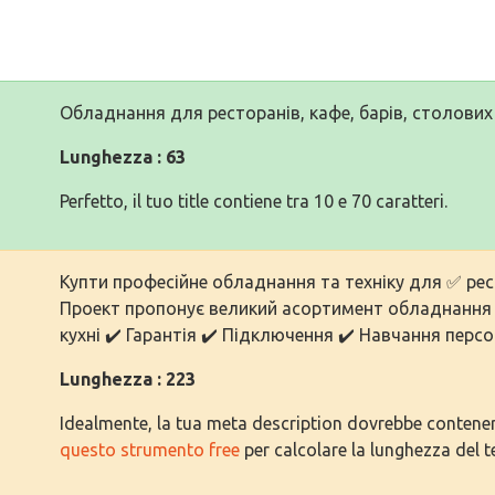
Обладнання для ресторанів, кафе, барів, столови
Lunghezza : 63
Perfetto, il tuo title contiene tra 10 e 70 caratteri.
Купти професійне обладнання та техніку для ✅ рес
Проект пропонує великий асортимент обладнання 
кухні ✔️ Гарантія ✔️ Підключення ✔️ Навчання перс
Lunghezza : 223
Idealmente, la tua meta description dovrebbe contenere 
questo strumento free
per calcolare la lunghezza del t