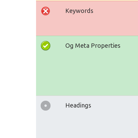
Keywords
Og Meta Properties
Headings