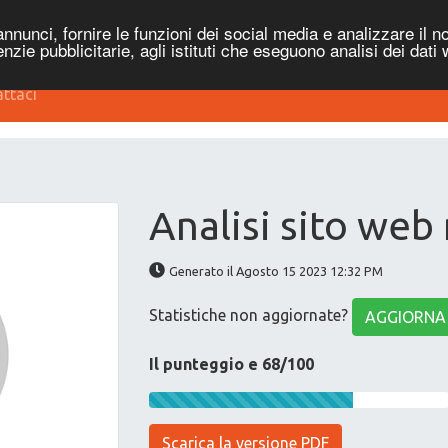
nnunci, fornire le funzioni dei social media e analizzare il no
genzie pubblicitarie, agli istituti che eseguono analisi dei dati
ttaci
Analisi sito web
Generato il Agosto 15 2023 12:32 PM
Statistiche non aggiornate?
AGGIORNA
Il punteggio e 68/100
Scarica la versione PDF