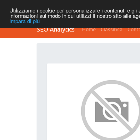
Utilizziamo i cookie per personalizzare i contenuti e gli a
informazioni sul modo in cui utilizzi il nostro sito alle a
Impara di più
SEO Analytics
Home
Classifica
Conta