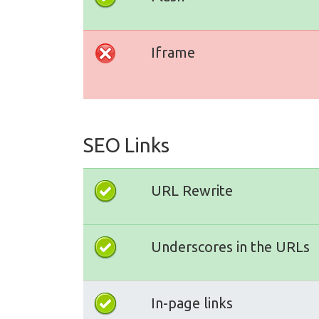
Iframe
SEO Links
URL Rewrite
Underscores in the URLs
In-page links