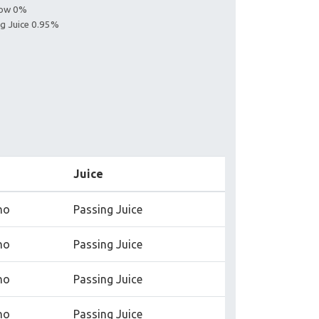
llow 0%
ng Juice 0.95%
e
Juice
no
Passing Juice
no
Passing Juice
no
Passing Juice
no
Passing Juice