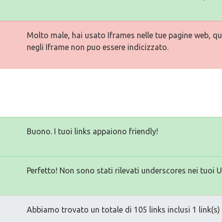
Molto male, hai usato Iframes nelle tue pagine web, qu
negli Iframe non puo essere indicizzato.
Buono. I tuoi links appaiono friendly!
Perfetto! Non sono stati rilevati underscores nei tuoi 
Abbiamo trovato un totale di 105 links inclusi 1 link(s) 