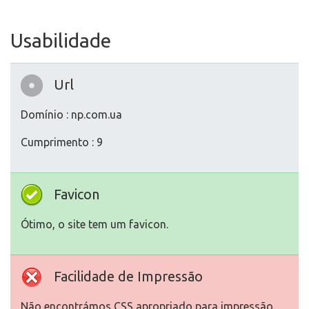
Usabilidade
Url
Domínio : np.com.ua
Cumprimento : 9
Favicon
Ótimo, o site tem um favicon.
Facilidade de Impressão
Não encontrámos CSS apropriado para impressão.