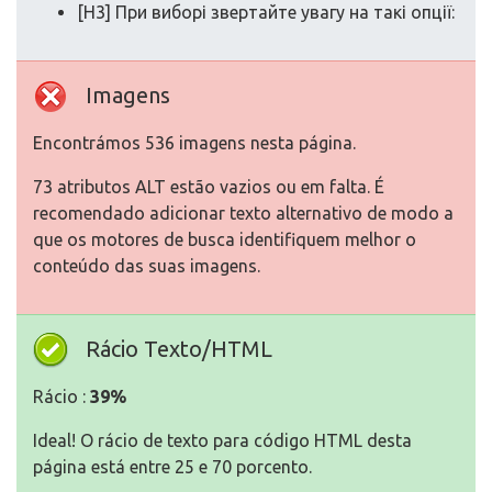
[H3] При виборі звертайте увагу на такі опції:
Imagens
Encontrámos 536 imagens nesta página.
73 atributos ALT estão vazios ou em falta. É
recomendado adicionar texto alternativo de modo a
que os motores de busca identifiquem melhor o
conteúdo das suas imagens.
Rácio Texto/HTML
Rácio :
39%
Ideal! O rácio de texto para código HTML desta
página está entre 25 e 70 porcento.