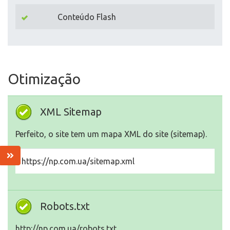
Conteúdo Flash
Otimização
XML Sitemap
Perfeito, o site tem um mapa XML do site (sitemap).
https://np.com.ua/sitemap.xml
Robots.txt
http://np.com.ua/robots.txt