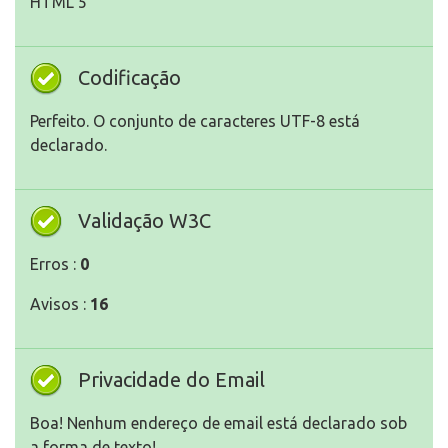
HTML 5
Codificação
Perfeito. O conjunto de caracteres UTF-8 está
declarado.
Validação W3C
Erros :
0
Avisos :
16
Privacidade do Email
Boa! Nenhum endereço de email está declarado sob
a forma de texto!