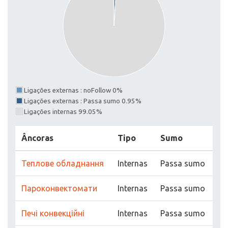
Ligações externas : noFollow 0%
Ligações externas : Passa sumo 0.95%
Ligações internas 99.05%
Âncoras
Tipo
Sumo
Теплове обладнання
Internas
Passa sumo
Пароконвектомати
Internas
Passa sumo
Печі конвекційні
Internas
Passa sumo