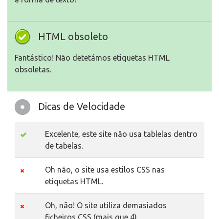
HTML obsoleto
Fantástico! Não detetámos etiquetas HTML
obsoletas.
Dicas de Velocidade
Excelente, este site não usa tablelas dentro
de tabelas.
Oh não, o site usa estilos CSS nas
etiquetas HTML.
Oh, não! O site utiliza demasiados
ficheiros CSS (mais que 4).