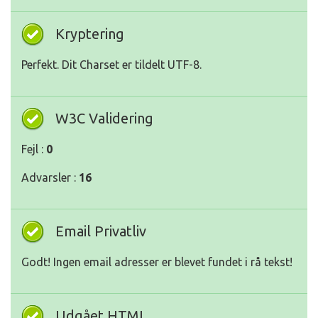
Kryptering
Perfekt. Dit Charset er tildelt UTF-8.
W3C Validering
Fejl :
0
Advarsler :
16
Email Privatliv
Godt! Ingen email adresser er blevet fundet i rå tekst!
Udgået HTML