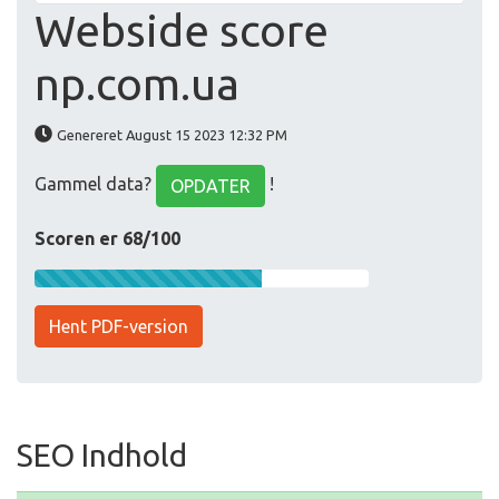
Webside score
np.com.ua
Genereret August 15 2023 12:32 PM
Gammel data?
!
OPDATER
Scoren er 68/100
Hent PDF-version
SEO Indhold