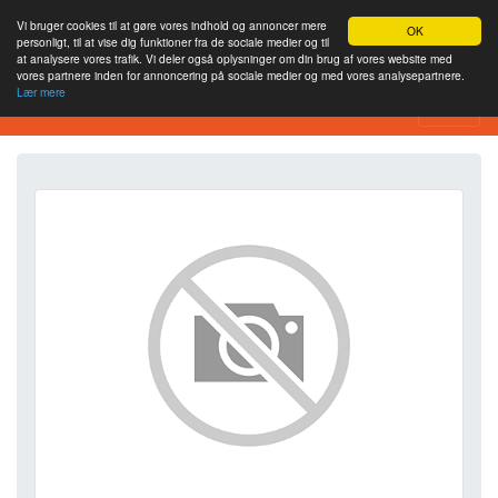
Vi bruger cookies til at gøre vores indhold og annoncer mere
OK
personligt, til at vise dig funktioner fra de sociale medier og til
at analysere vores trafik. Vi deler også oplysninger om din brug af vores website med
vores partnere inden for annoncering på sociale medier og med vores analysepartnere.
Lær mere
SEO Analytics