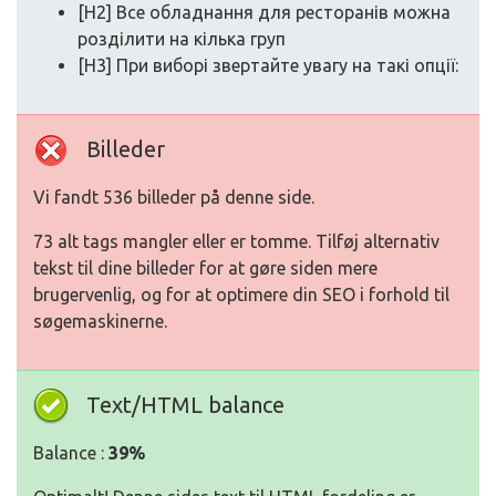
[H2] Все обладнання для ресторанів можна
розділити на кілька груп
[H3] При виборі звертайте увагу на такі опції:
Billeder
Vi fandt 536 billeder på denne side.
73 alt tags mangler eller er tomme. Tilføj alternativ
tekst til dine billeder for at gøre siden mere
brugervenlig, og for at optimere din SEO i forhold til
søgemaskinerne.
Text/HTML balance
Balance :
39%