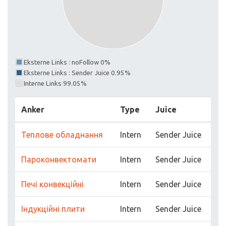
Eksterne Links : noFollow 0%
Eksterne Links : Sender Juice 0.95%
Interne Links 99.05%
Anker
Type
Juice
Теплове обладнання
Intern
Sender Juice
Пароконвектомати
Intern
Sender Juice
Печі конвекційні
Intern
Sender Juice
Індукційні плити
Intern
Sender Juice