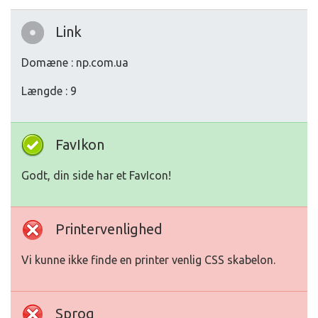
Link
Domæne : np.com.ua
Længde : 9
FavIkon
Godt, din side har et FavIcon!
Printervenlighed
Vi kunne ikke finde en printer venlig CSS skabelon.
Sprog