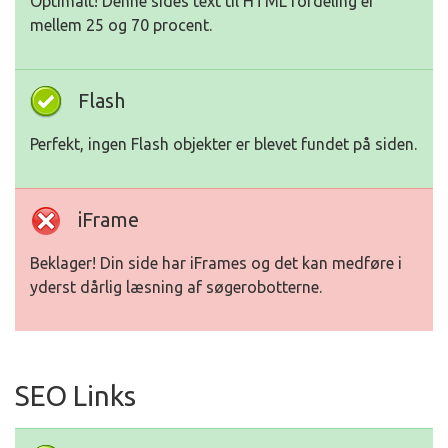
Optimalt! Denne sides text til HTML fordeling er
mellem 25 og 70 procent.
Flash
Perfekt, ingen Flash objekter er blevet fundet på siden.
iFrame
Beklager! Din side har iFrames og det kan medføre i
yderst dårlig læsning af søgerobotterne.
SEO Links