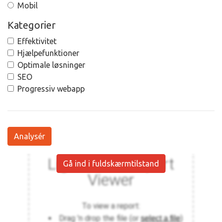
Mobil
Kategorier
Effektivitet
Hjælpefunktioner
Optimale løsninger
SEO
Progressiv webapp
Analysér
Gå ind i fuldskærmtilstand