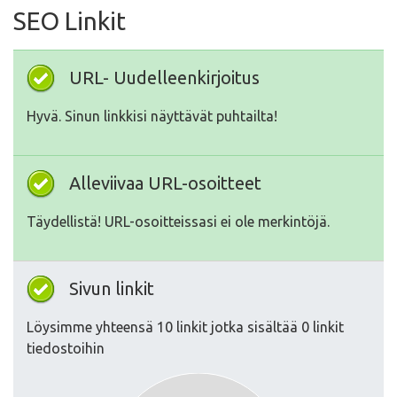
SEO Linkit
URL- Uudelleenkirjoitus
Hyvä. Sinun linkkisi näyttävät puhtailta!
Alleviivaa URL-osoitteet
Täydellistä! URL-osoitteissasi ei ole merkintöjä.
Sivun linkit
Löysimme yhteensä 10 linkit jotka sisältää 0 linkit
tiedostoihin