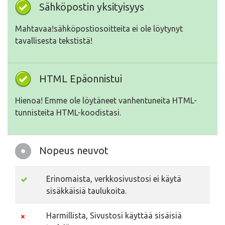
Sähköpostin yksityisyys
Mahtavaa!sähköpostiosoitteita ei ole löytynyt
tavallisesta tekstistä!
HTML Epäonnistui
Hienoa! Emme ole löytäneet vanhentuneita HTML-
tunnisteita HTML-koodistasi.
Nopeus neuvot
Erinomaista, verkkosivustosi ei käytä
sisäkkäisiä taulukoita.
Harmillista, Sivustosi käyttää sisäisiä