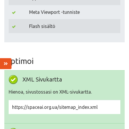
Meta Viewport -tunniste
Flash sisältö
Optimoi
XML Sivukartta
Hienoa, sivustossasi on XML-sivukartta.
https://spaceai.org.ua/sitemap_index.xml