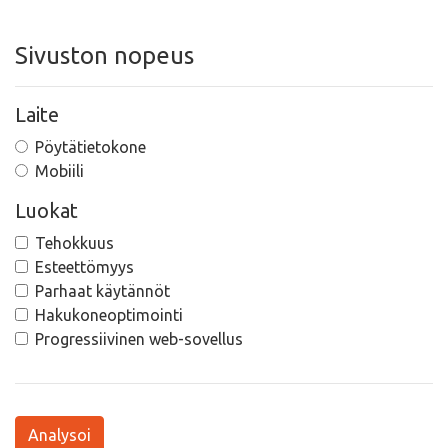
Sivuston nopeus
Laite
Pöytätietokone
Mobiili
Luokat
Tehokkuus
Esteettömyys
Parhaat käytännöt
Hakukoneoptimointi
Progressiivinen web-sovellus
Analysoi