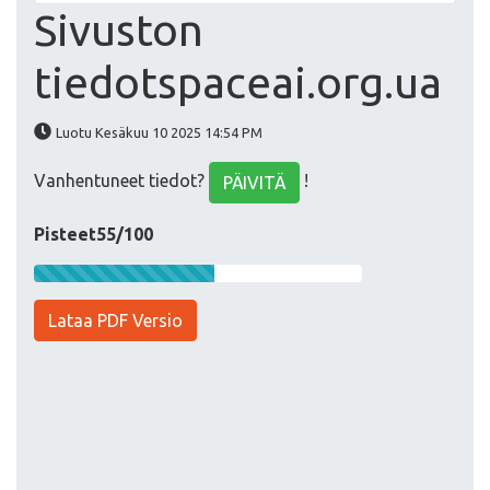
Sivuston
tiedotspaceai.org.ua
Luotu Kesäkuu 10 2025 14:54 PM
Vanhentuneet tiedot?
!
PÄIVITÄ
Pisteet55/100
Lataa PDF Versio