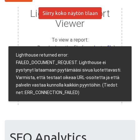
Siirry koko näytön tilaan
SEO Analytics