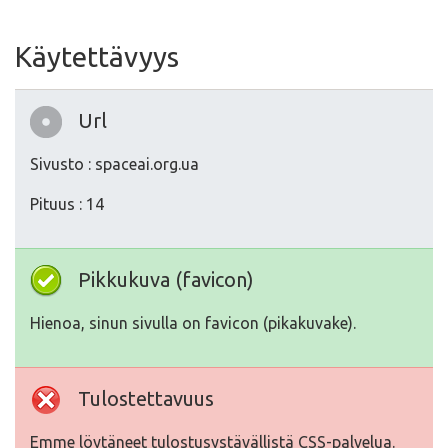
Käytettävyys
Url
Sivusto : spaceai.org.ua
Pituus : 14
Pikkukuva (favicon)
Hienoa, sinun sivulla on favicon (pikakuvake).
Tulostettavuus
Emme löytäneet tulostusystävällistä CSS-palvelua.