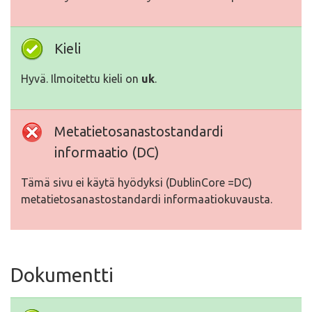
Kieli
Hyvä. Ilmoitettu kieli on
uk
.
Metatietosanastostandardi
informaatio (DC)
Tämä sivu ei käytä hyödyksi (DublinCore =DC)
metatietosanastostandardi informaatiokuvausta.
Dokumentti