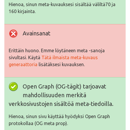
Hienoa, sinun meta-kuvauksesi sisältää väliltä70 ja
160 kirjainta.
Avainsanat
Erittäin huono. Emme löytäneen meta -sanoja
sivultasi. Käytä
Tätä ilmaista meta-kuvaus
generaattoria
lisätäksesi kuvauksen.
Open Graph (OG-tägit) tarjoavat
mahdollisuuden merkitä
verkkosivustojen sisältöä meta-tiedoilla.
Hienoa, sinun sivu käyttää hyödyksi Open Graph
protokollaa (OG meta prop).