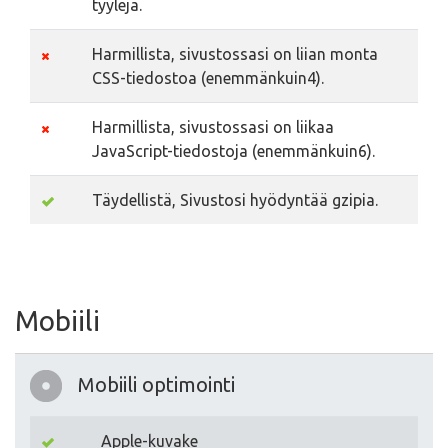
tyylejä.
Harmillista, sivustossasi on liian monta
CSS-tiedostoa (enemmänkuin4).
Harmillista, sivustossasi on liikaa
JavaScript-tiedostoja (enemmänkuin6).
Täydellistä, Sivustosi hyödyntää gzipia.
Mobiili
Mobiili optimointi
Apple-kuvake