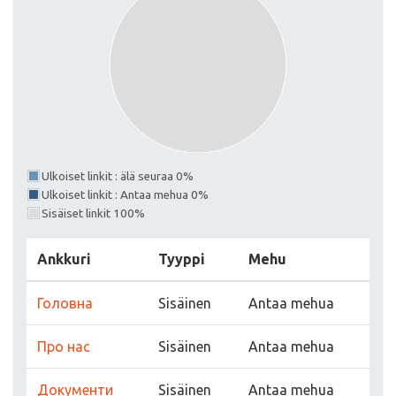
Ulkoiset linkit : älä seuraa 0%
Ulkoiset linkit : Antaa mehua 0%
Sisäiset linkit 100%
Ankkuri
Tyyppi
Mehu
Головна
Sisäinen
Antaa mehua
Про нас
Sisäinen
Antaa mehua
Документи
Sisäinen
Antaa mehua