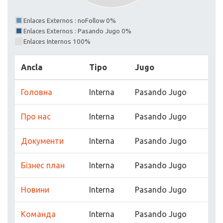
Enlaces Externos : noFollow 0%
Enlaces Externos : Pasando Jugo 0%
Enlaces Internos 100%
Ancla
Tipo
Jugo
Головна
Interna
Pasando Jugo
Про нас
Interna
Pasando Jugo
Документи
Interna
Pasando Jugo
Бізнес план
Interna
Pasando Jugo
Новини
Interna
Pasando Jugo
Команда
Interna
Pasando Jugo