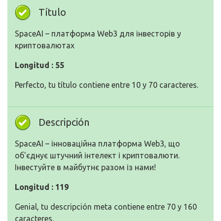
Título
SpaceAI – платформа Web3 для інвесторів у
криптовалютах
Longitud : 55
Perfecto, tu título contiene entre 10 y 70 caracteres.
Descripción
SpaceAI – інноваційна платформа Web3, що
об'єднує штучний інтелект і криптовалюти.
Інвестуйте в майбутнє разом із нами!
Longitud : 119
Genial, tu descripción meta contiene entre 70 y 160
caracteres.