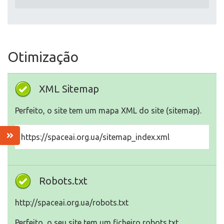
Otimização
XML Sitemap
Perfeito, o site tem um mapa XML do site (sitemap).
https://spaceai.org.ua/sitemap_index.xml
Robots.txt
http://spaceai.org.ua/robots.txt
Perfeito, o seu site tem um ficheiro robots.txt.