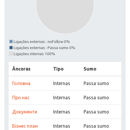
Ligações externas : noFollow 0%
Ligações externas : Passa sumo 0%
Ligações internas 100%
Âncoras
Tipo
Sumo
Головна
Internas
Passa sumo
Про нас
Internas
Passa sumo
Документи
Internas
Passa sumo
Бізнес план
Internas
Passa sumo