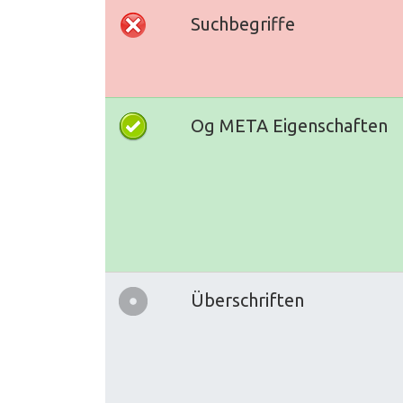
Suchbegriffe
Og META Eigenschaften
Überschriften