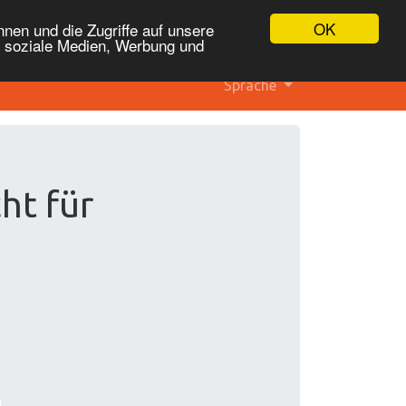
OK
nen und die Zugriffe auf unsere
r soziale Medien, Werbung und
Sprache
ht für