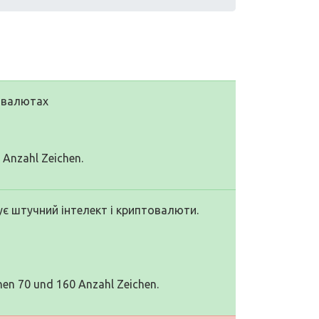
товалютах
0 Anzahl Zeichen.
є штучний інтелект і криптовалюти.
hen 70 und 160 Anzahl Zeichen.