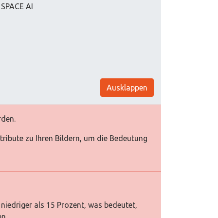
 SPACE AI
Ausklappen
rden.
Attribute zu Ihren Bildern, um die Bedeutung
niedriger als 15 Prozent, was bedeutet,
en.