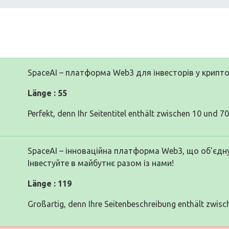
SpaceAI – платформа Web3 для інвесторів у крип
Länge : 55
Perfekt, denn Ihr Seitentitel enthält zwischen 10 und 7
SpaceAI – інноваційна платформа Web3, що об'єдну
Інвестуйте в майбутнє разом із нами!
Länge : 119
Großartig, denn Ihre Seitenbeschreibung enthält zwisc