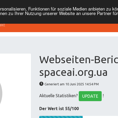
onalisieren, Funktionen für soziale Medien anbieten zu kön
nen zu Ihrer Nutzung unserer Website an unsere Partner fü
akt
Webseiten-Beric
spaceai.org.ua
Generiert am 10 Juni 2025 14:54 PM
Aktuelle Statistiken?
!
UPDATE
Der Wert ist 55/100