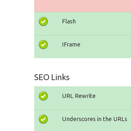
Flash
IFrame
SEO Links
URL Rewrite
Underscores in the URLs