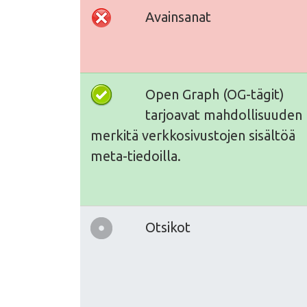
Avainsanat
Open Graph (OG-tägit)
tarjoavat mahdollisuuden
merkitä verkkosivustojen sisältöä
meta-tiedoilla.
Otsikot