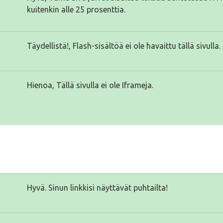
kuitenkin alle 25 prosenttia.
Täydellistä!, Flash-sisältöä ei ole havaittu tällä sivulla.
Hienoa, Tällä sivulla ei ole Iframeja.
Hyvä. Sinun linkkisi näyttävät puhtailta!