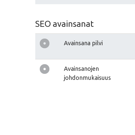
SEO avainsanat
Avainsana pilvi
Avainsanojen
johdonmukaisuus