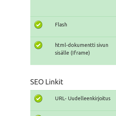
Flash
html-dokumentti sivun
sisälle (Iframe)
SEO Linkit
URL- Uudelleenkirjoitus