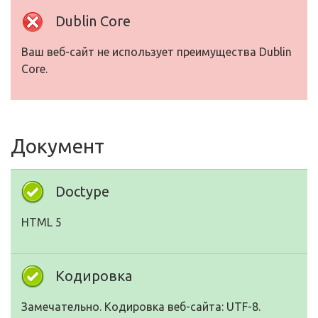
Dublin Core
Ваш веб-сайт не использует преимущества Dublin
Core.
Документ
Doctype
HTML 5
Кодировка
Замечательно. Кодировка веб-сайта: UTF-8.