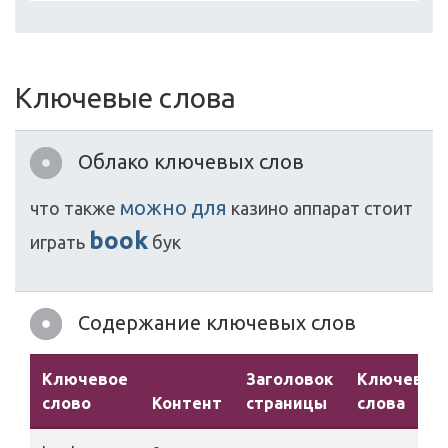
Ключевые слова
Облако ключевых слов
можно
для
что
также
казино
аппарат
стоит
book
играть
бук
Содержание ключевых слов
Ключевое
Заголовок
Ключевые
слово
Контент
страницы
слова