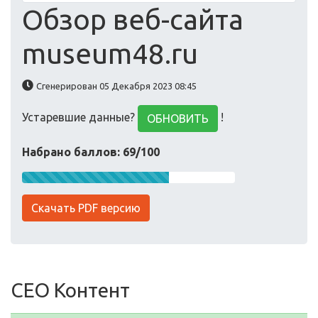
Обзор веб-сайта
museum48.ru
Сгенерирован 05 Декабря 2023 08:45
Устаревшие данные?
!
ОБНОВИТЬ
Набрано баллов: 69/100
Скачать PDF версию
СЕО Контент