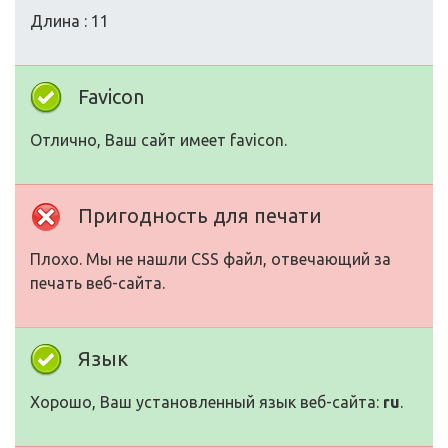
Длина : 11
Favicon
Отлично, Ваш сайт имеет favicon.
Пригодность для печати
Плохо. Мы не нашли CSS файл, отвечающий за
печать веб-сайта.
Язык
Хорошо, Ваш установленный язык веб-сайта:
ru
.