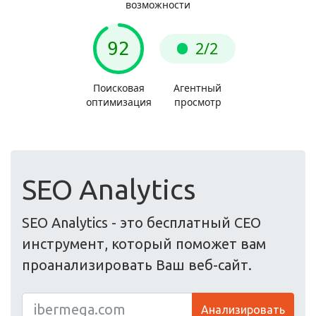
SEO Analytics
SEO Analytics - это бесплатный СЕО
инструмент, который поможет вам
проанализировать Ваш веб-сайт.
Анализировать