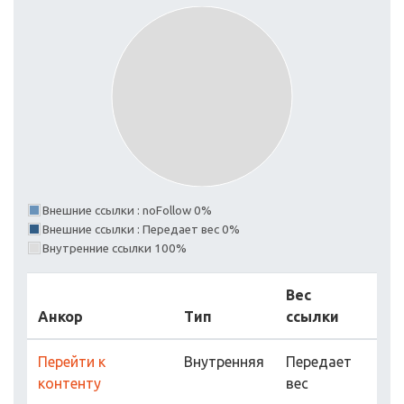
Внешние ссылки : noFollow 0%
Внешние ссылки : Передает вес 0%
Внутренние ссылки 100%
Вес
Анкор
Тип
ссылки
Перейти к
Внутренняя
Передает
контенту
вес