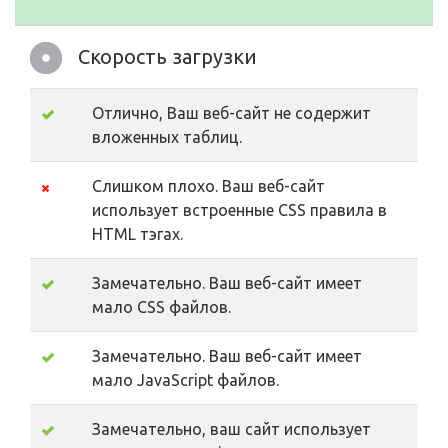
Скорость загрузки
Отлично, Ваш веб-сайт не содержит
вложенных таблиц.
Слишком плохо. Ваш веб-сайт
использует встроенные CSS правила в
HTML тэгах.
Замечательно. Ваш веб-сайт имеет
мало CSS файлов.
Замечательно. Ваш веб-сайт имеет
мало JavaScript файлов.
Замечательно, ваш сайт использует