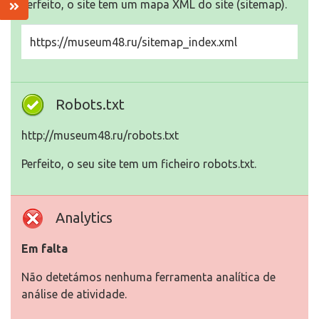
Perfeito, o site tem um mapa XML do site (sitemap).
https://museum48.ru/sitemap_index.xml
Robots.txt
http://museum48.ru/robots.txt
Perfeito, o seu site tem um ficheiro robots.txt.
Analytics
Em falta
Não detetámos nenhuma ferramenta analítica de
análise de atividade.