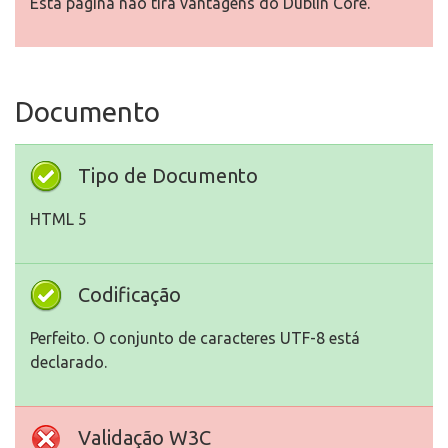
Esta página não tira vantagens do Dublin Core.
Documento
Tipo de Documento
HTML 5
Codificação
Perfeito. O conjunto de caracteres UTF-8 está
declarado.
Validação W3C