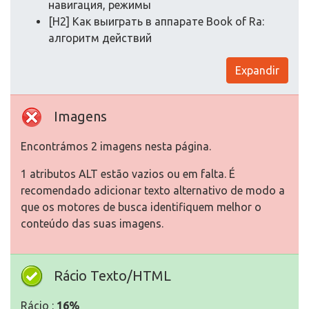
навигация, режимы
[H2] Как выиграть в аппарате Book of Ra:
алгоритм действий
Expandir
Imagens
Encontrámos 2 imagens nesta página.
1 atributos ALT estão vazios ou em falta. É
recomendado adicionar texto alternativo de modo a
que os motores de busca identifiquem melhor o
conteúdo das suas imagens.
Rácio Texto/HTML
Rácio :
16%