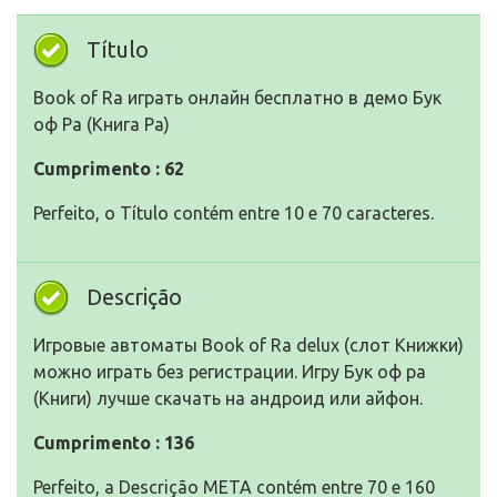
Título
Book of Ra играть онлайн бесплатно в демо Бук
оф Ра (Книга Ра)
Cumprimento : 62
Perfeito, o Título contém entre 10 e 70 caracteres.
Descrição
Игровые автоматы Book of Ra delux (слот Книжки)
можно играть без регистрации. Игру Бук оф ра
(Книги) лучше скачать на андроид или айфон.
Cumprimento : 136
Perfeito, a Descrição META contém entre 70 e 160